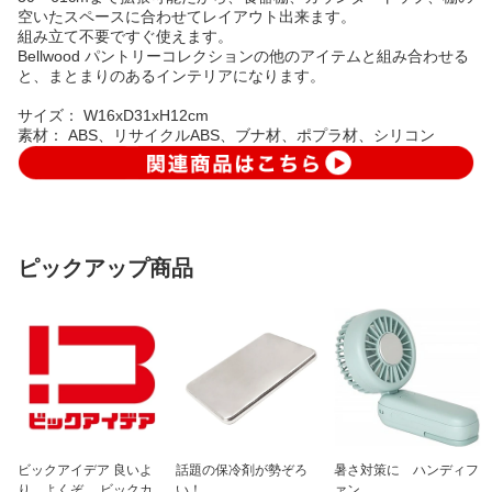
空いたスペースに合わせてレイアウト出来ます。
組み立て不要ですぐ使えます。
Bellwood パントリーコレクションの他のアイテムと組み合わせる
と、まとまりのあるインテリアになります。
サイズ： W16xD31xH12cm
素材： ABS、リサイクルABS、ブナ材、ポプラ材、シリコン
ピックアップ商品
ビックアイデア 良いよ
話題の保冷剤が勢ぞろ
暑さ対策に ハンディフ
り、よくぞ。 ビックカ
い！
ァン