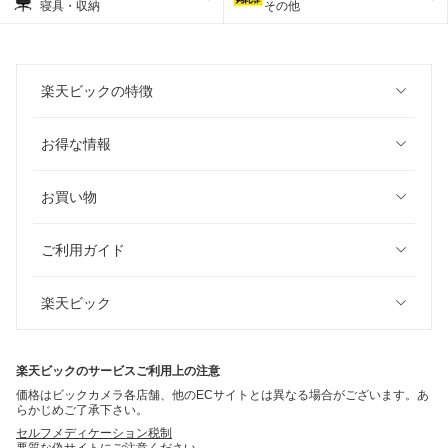
寝具・収納
その他
楽天ビックの特徴
お得な情報
お買い物
ご利用ガイド
楽天ビック
楽天ビックのサービスご利用上の注意
価格はビックカメラ各店舗、他のECサイトとは異なる場合がございます。あ
らかじめご了承下さい。
セルフメディケーション税制
悪質な偽サイトにご注意ください