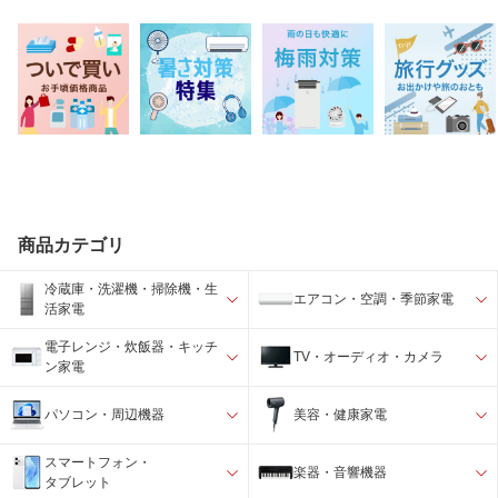
商品カテゴリ
冷蔵庫・洗濯機・掃除機・生
エアコン・空調・季節家電
活家電
電子レンジ・炊飯器・キッチ
TV・オーディオ・カメラ
ン家電
パソコン・周辺機器
美容・健康家電
スマートフォン・
楽器・音響機器
タブレット