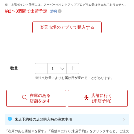
上記ポイント倍率には、スーパーポイントアッププログラム分は含まれておりません。
約2〜3週間で出荷予定
説明
楽天市場のアプリで購入する
数量
※注文数量によりお届け日が変わることがあります。
在庫のある
店舗に行く
店舗を探す
(来店予約)
来店予約後の店頭購入時の注意事項
「在庫のある店舗※を探す」「店舗※に行く(来店予約)」をクリックすると、ご注文