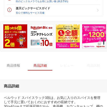
街のビックカメラでもお得にお買い物 (来店予約)
楽天ビックサービスガイド
安心で便利なサービス完備
商品情報
商品詳細
レビュー
商品比較
商品詳細
ベルウッド スパイスラック3段は、お気に入りのスパイスを整理
して手元に置いておくのにおすすめの収納です。
30〜61cmまで拡張可能だから、食器棚、カウンタートップ、棚の