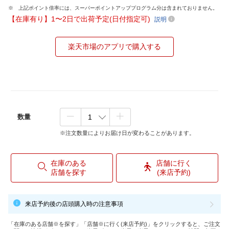
上記ポイント倍率には、スーパーポイントアッププログラム分は含まれておりません。
【在庫有り】1〜2日で出荷予定(日付指定可)
説明
楽天市場のアプリで購入する
数量
※注文数量によりお届け日が変わることがあります。
在庫のある
店舗に行く
店舗を探す
(来店予約)
来店予約後の店頭購入時の注意事項
「在庫のある店舗※を探す」「店舗※に行く(来店予約)」をクリックすると、ご注文