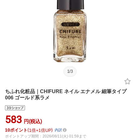
1
/
3
ちふれ化粧品｜CHIFURE ネイル エナメル 細筆タイプ
006 ゴールド系ラメ
583
円(税込)
10
ポイント
1倍
1倍UP
内訳
ポイントアップ期間：2026/08/11(火) 01:59まで