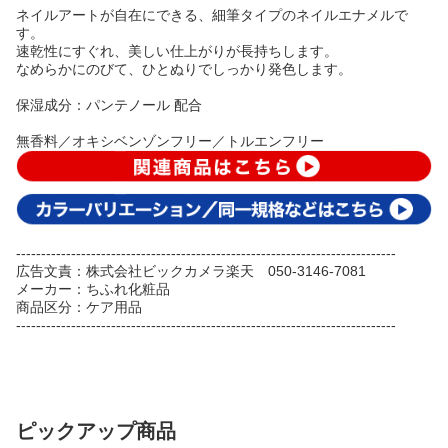
ネイルアートが自在にできる、細筆タイプのネイルエナメルで
す。
速乾性にすぐれ、美しい仕上がりが長持ちします。
なめらかにのびて、ひとぬりでしっかり発色します。
保湿成分：パンテノール 配合
無香料／オキシベンゾンフリー／トルエンフリー
----------------------------------------------------------------------------
広告文責：株式会社ビックカメラ楽天 050-3146-7081
メーカー：ちふれ化粧品
商品区分：ケア用品
----------------------------------------------------------------------------
ピックアップ商品