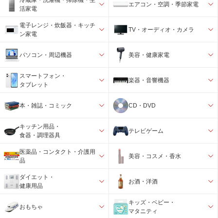
エアコン・空調・季節家電
活家電
電子レンジ・炊飯器・キッチ
TV・オーディオ・カメラ
ン家電
パソコン・周辺機器
美容・健康家電
スマートフォン・
楽器・音響機器
タブレット
本・雑誌・コミック
CD・DVD
キッチン用品・
テレビゲーム
食器・調理器具
医薬品・コンタクト・介護用
美容・コスメ・香水
品
ダイエット・
お酒・洋酒
健康用品
キッズ・ベビー・
おもちゃ
マタニティ