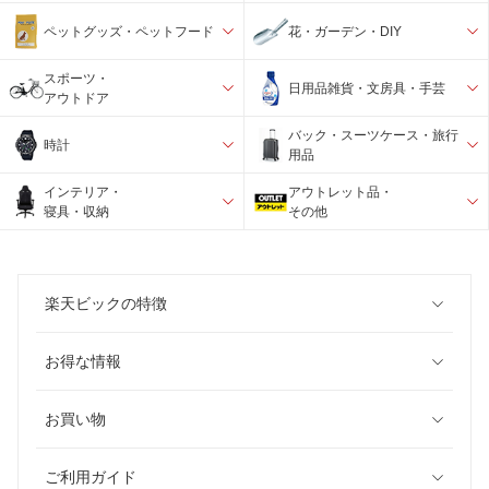
ペットグッズ・ペットフード
花・ガーデン・DIY
スポーツ・
日用品雑貨・文房具・手芸
アウトドア
バック・スーツケース・旅行
時計
用品
インテリア・
アウトレット品・
寝具・収納
その他
楽天ビックの特徴
お得な情報
お買い物
ご利用ガイド