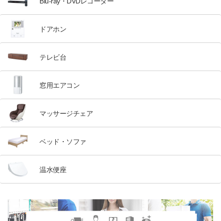
Blu-ray・DVDレコーダー
ドアホン
テレビ台
窓用エアコン
マッサージチェア
ベッド・ソファ
温水便座