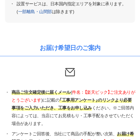
・
設置サービスは、日本国内指定エリアを対象に承ります。
(
一部離島・山間部
は除きます)
お届け希望日のご案内
・
商品ご注文確定後に届くメール
(
件名：【楽天ビック】ご注文ありが
とうございます
)に記載の
「工事用アンケート」のリンクより必要
事項をご入力いただき、工事をお申し込み
ください。※ご回答内
容によっては、当店にてお見積もり・工事手配をさせていただく
場合があります。
・
アンケートご回答後、当社にて商品の手配が整い次第、
お届け希