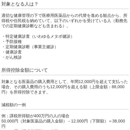
対象となる人は？
適切な健康管理の下で医療用医薬品からの代替を進める観点から、所
得税や住民税を納めていて、以下のいずれかを受けている人（勤務先
での定期健康診断なども含まれる）。
・特定健康診査（いわゆるメタボ健診）
・予防接種
・定期健康診断（事業主健診）
・健康診査
・がん検診
所得控除金額について
対象となる医薬品の購入費用として、年間12,000円を超えて支払った
場合、その購入費用のうち12,000円を超える額（上限金額：88,000
円）を所得控除できます。
減税額の一例
例：課税所得額が400万円の人の場合
50,000円（対象医薬品の購入金額）－12,000円（下限額）＝38,000
円