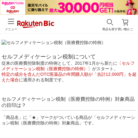
メニュー
商品を探す
買い物かご
セルフメディケーション税制について
従来の医療費控除制度の特例として、2017年1月から新たに
〔セルフ
メディケーション税制（医療費控除の特例）〕
がスタート。
特定の成分を含んだOTC医薬品の年間購入額が「合計12,000円」を超
えた場合
に適用される制度です。
セルフメディケーション税制（医療費控除の特例）対象商品
の目印は？
「商品名」に「★」マークがついている商品が「セルフメディケーシ
ョン税制（医療費控除の特例）対象商品」です。