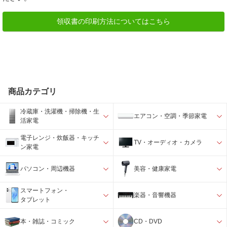
領収書の印刷方法についてはこちら
商品カテゴリ
冷蔵庫・洗濯機・掃除機・生
エアコン・空調・季節家電
活家電
電子レンジ・炊飯器・キッチ
TV・オーディオ・カメラ
ン家電
パソコン・周辺機器
美容・健康家電
スマートフォン・
楽器・音響機器
タブレット
本・雑誌・コミック
CD・DVD