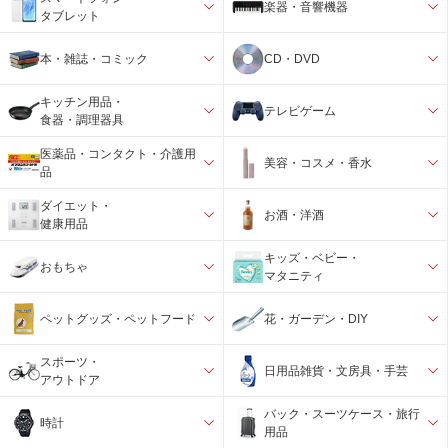
楽器・音響機器
タブレット
本・雑誌・コミック
CD・DVD
キッチン用品・
テレビゲーム
食器・調理器具
医薬品・コンタクト・介護用
美容・コスメ・香水
品
ダイエット・
お酒・洋酒
健康用品
キッズ・ベビー・
おもちゃ
マタニティ
ペットグッズ・ペットフード
花・ガーデン・DIY
スポーツ・
日用品雑貨・文房具・手芸
アウトドア
バック・スーツケース・旅行
時計
用品