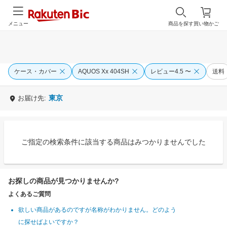
メニュー
商品を探す
買い物かご
ケース・カバー
AQUOS Xx 404SH
レビュー4.5 〜
送料
東京
お届け先:
ご指定の検索条件に該当する商品はみつかりませんでした
お探しの商品が見つかりませんか?
よくあるご質問
欲しい商品があるのですが名称がわかりません。どのよう
に探せばよいですか？