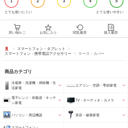
1
2
3
4
5
とても使いにくい
とても使いやすい
買い物かご
お気に入り
閲覧履歴
購入履歴
スマートフォン・タブレット
スマートフォン・携帯電話アクセサリー
ケース・カバー
商品カテゴリ
冷蔵庫・洗濯機・掃除機・生
エアコン・空調・季節家電
活家電
電子レンジ・炊飯器・キッチ
TV・オーディオ・カメラ
ン家電
パソコン・周辺機器
美容・健康家電
スマートフォン・