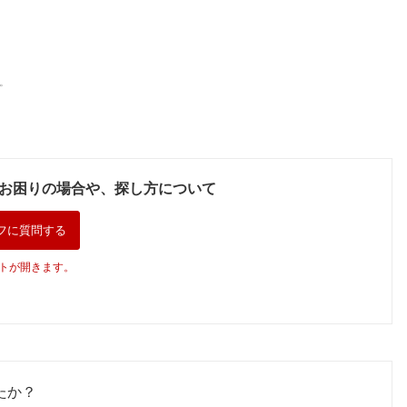
。
お困りの場合や、探し方について
フに質問する
トが開きます。
たか？