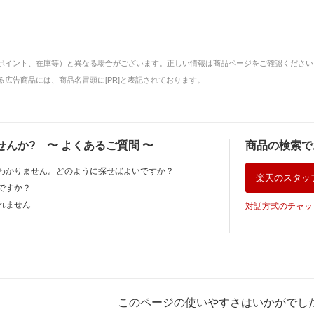
ポイント、在庫等）と異なる場合がございます。正しい情報は商品ページをご確認ください
広告商品には、商品名冒頭に[PR]と表記されております。
せんか?
〜
よくあるご質問
〜
商品の検索で
わかりません。どのように探せばよいですか？
楽天のスタッ
ですか？
れません
対話方式のチャッ
このページの使いやすさはいかがでし