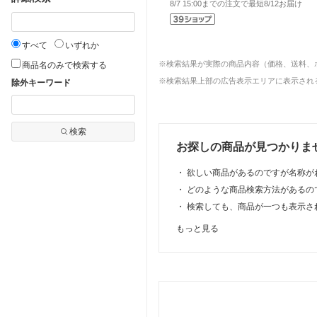
8/7 15:00までの注文で最短8/12お届け
すべて
いずれか
※検索結果が実際の商品内容（価格、送料、
商品名のみで検索する
※検索結果上部の広告表示エリアに表示される
除外キーワード
検索
お探しの商品が見つかりま
・
欲しい商品があるのですが名称が
・
どのような商品検索方法があるの
・
検索しても、商品が一つも表示さ
もっと見る