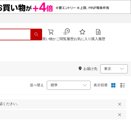
買い物かご
閲覧履歴
お気に入り
購入履歴
お届け先
並べ替え
表示切替
認ください。