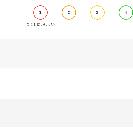
1
2
3
4
とても使いにくい