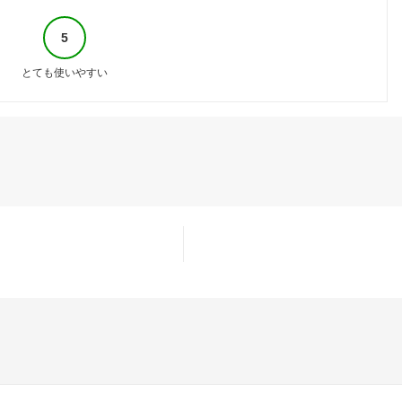
5
とても使いやすい