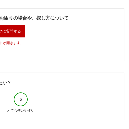
お困りの場合や、探し方について
フに質問する
トが開きます。
たか？
5
とても使いやすい