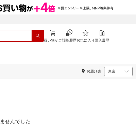
買い物かご
閲覧履歴
お気に入り
購入履歴
お届け先
ませんでした