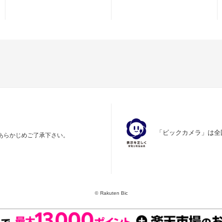
「ビックカメラ」は全
あらかじめご了承下さい。
©
Rakuten Bic