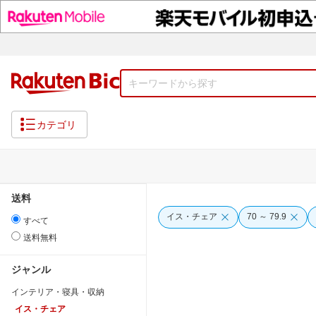
カテゴリ
送料
イス・チェア
70 ～ 79.9
すべて
送料無料
ジャンル
インテリア・寝具・収納
イス・チェア