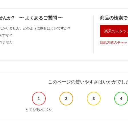
せんか?
〜
よくあるご質問
〜
商品の検索で
わかりません。どのように探せばよいですか？
楽天のスタッ
ですか？
れません
対話方式のチャッ
このページの使いやすさはいかがでし
1
2
3
4
とても使いにくい