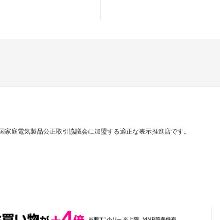
国家庭電気製品公正取引協議会に加盟する適正な表示推進店です。