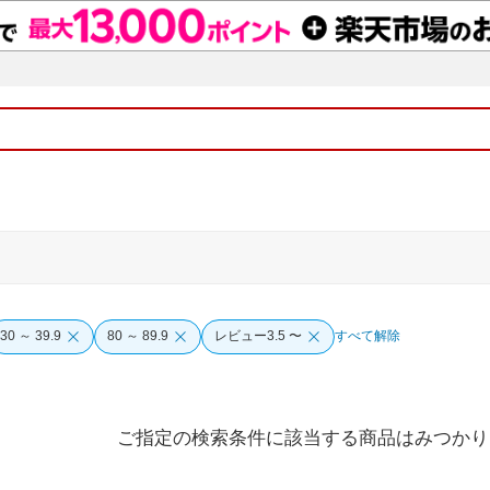
30 ～ 39.9
80 ～ 89.9
レビュー3.5 〜
すべて解除
ご指定の検索条件に該当する商品はみつかり