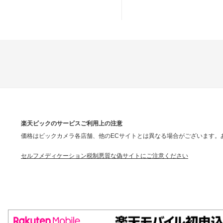
楽天ビックのサービスご利用上の注意
価格はビックカメラ各店舗、他のECサイトとは異なる場合がございます。
セルフメディケーション税制
悪質な偽サイトにご注意ください