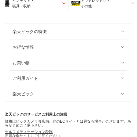
インテリア・
アウトレット品・
寝具・収納
その他
楽天ビックの特徴
お得な情報
お買い物
ご利用ガイド
楽天ビック
楽天ビックのサービスご利用上の注意
価格はビックカメラ各店舗、他のECサイトとは異なる場合がございます。あ
らかじめご了承下さい。
セルフメディケーション税制
悪質な偽サイトにご注意ください