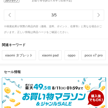
お取り寄せ[約1ヶ月半で出荷予定]
3
/
5
※検索結果が実際の商品内容（価格、送料、ポイント、在庫等）と異なる場合がご
ざいます。正しい情報は商品ページをご確認ください。
関連キーワード
xiaomi タブレット
xiaomi pad
oppo
poco x7 pro
セール情報