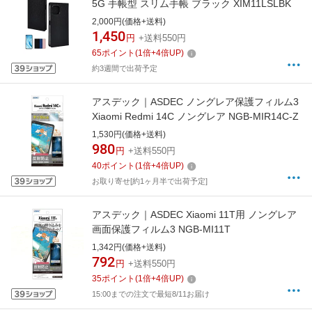
5G 手帳型 スリム手帳 ブラック XIM11LSLBK
2,000円(価格+送料)
1,450
円
+送料550円
65
ポイント
(
1
倍+
4
倍UP)
約3週間で出荷予定
アスデック｜ASDEC ノングレア保護フィルム3
Xiaomi Redmi 14C ノングレア NGB-MIR14C-Z
1,530円(価格+送料)
980
円
+送料550円
40
ポイント
(
1
倍+
4
倍UP)
お取り寄せ[約1ヶ月半で出荷予定]
アスデック｜ASDEC Xiaomi 11T用 ノングレア
画面保護フィルム3 NGB-MI11T
1,342円(価格+送料)
792
円
+送料550円
35
ポイント
(
1
倍+
4
倍UP)
15:00までの注文で最短8/11お届け