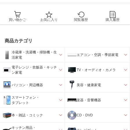
買い物かご
お気に入り
閲覧履歴
購入履歴
商品カテゴリ
冷蔵庫・洗濯機・掃除機・生
エアコン・空調・季節家電
活家電
電子レンジ・炊飯器・キッチ
TV・オーディオ・カメラ
ン家電
パソコン・周辺機器
美容・健康家電
スマートフォン・
楽器・音響機器
タブレット
本・雑誌・コミック
CD・DVD
キッチン用品・