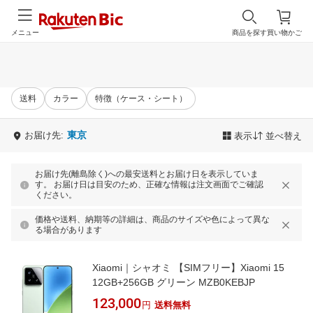
メニュー
商品を探す
買い物かご
送料
カラー
特徴（ケース・シート）
東京
お届け先:
表示
並べ替え
お届け先(離島除く)への最安送料とお届け日を表示していま
す。 お届け日は目安のため、正確な情報は注文画面でご確認
ください。
価格や送料、納期等の詳細は、商品のサイズや色によって異な
る場合があります
Xiaomi｜シャオミ 【SIMフリー】Xiaomi 15
12GB+256GB グリーン MZB0KEBJP
123,000
円
送料無料