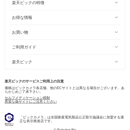
楽天ビックの特徴
お得な情報
お買い物
ご利用ガイド
楽天ビック
楽天ビックのサービスご利用上の注意
価格はビックカメラ各店舗、他のECサイトとは異なる場合がございます。あ
らかじめご了承下さい。
セルフメディケーション税制
悪質な偽サイトにご注意ください
「ビックカメラ」は全国家庭電気製品公正取引協議会に加盟する適
正な表示推進店です。
©
Rakuten Bic