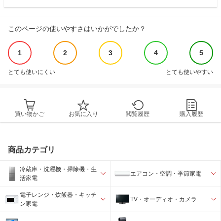
このページの使いやすさはいかがでしたか？
1
2
3
4
5
とても使いにくい
とても使いやすい
買い物かご
お気に入り
閲覧履歴
購入履歴
商品カテゴリ
冷蔵庫・洗濯機・掃除機・生
エアコン・空調・季節家電
活家電
電子レンジ・炊飯器・キッチ
TV・オーディオ・カメラ
ン家電