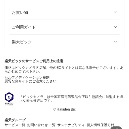
お買い物
ご利用ガイド
楽天ビック
楽天ビックのサービスご利用上の注意
価格はビックカメラ各店舗、他のECサイトとは異なる場合がございます。あ
らかじめご了承下さい。
セルフメディケーション税制
悪質な偽サイトにご注意ください
「ビックカメラ」は全国家庭電気製品公正取引協議会に加盟する適
正な表示推進店です。
©
Rakuten Bic
楽天グループ
サービス一覧
お問い合わせ 一覧
サステナビリティ
個人情報保護方針