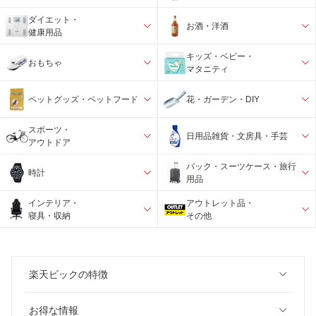
ダイエット・
お酒・洋酒
健康用品
キッズ・ベビー・
おもちゃ
マタニティ
ペットグッズ・ペットフード
花・ガーデン・DIY
スポーツ・
日用品雑貨・文房具・手芸
アウトドア
バック・スーツケース・旅行
時計
用品
インテリア・
アウトレット品・
寝具・収納
その他
楽天ビックの特徴
お得な情報