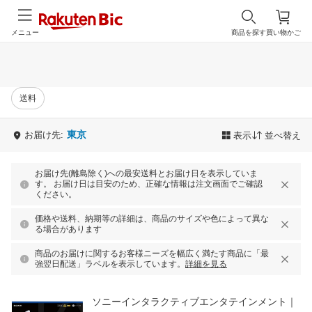
メニュー
商品を探す
買い物かご
送料
東京
お届け先:
表示
並べ替え
お届け先(離島除く)への最安送料とお届け日を表示していま
す。 お届け日は目安のため、正確な情報は注文画面でご確認
ください。
価格や送料、納期等の詳細は、商品のサイズや色によって異な
る場合があります
商品のお届けに関するお客様ニーズを幅広く満たす商品に「最
強翌日配送」ラベルを表示しています。
詳細を見る
ソニーインタラクティブエンタテインメント｜