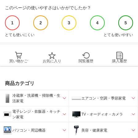
このページの使いやすさはいかがでしたか？
1
2
3
4
5
とても使いにくい
とても使いやすい
買い物かご
お気に入り
閲覧履歴
購入履歴
商品カテゴリ
冷蔵庫・洗濯機・掃除機・生
エアコン・空調・季節家電
活家電
電子レンジ・炊飯器・キッチ
TV・オーディオ・カメラ
ン家電
パソコン・周辺機器
美容・健康家電