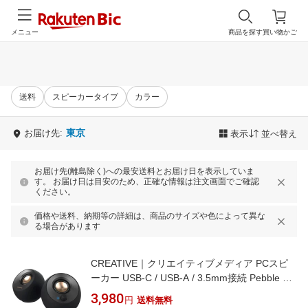
メニュー
商品を探す
買い物かご
送料
スピーカータイプ
カラー
東京
お届け先:
表示
並べ替え
お届け先(離島除く)への最安送料とお届け日を表示していま
す。 お届け日は目安のため、正確な情報は注文画面でご確認
ください。
価格や送料、納期等の詳細は、商品のサイズや色によって異な
る場合があります
CREATIVE｜クリエイティブメディア PCスピ
ーカー USB-C / USB-A / 3.5mm接続 Pebble V2
SP-PBLV2-BKA [USB電源]
3,980
円
送料無料