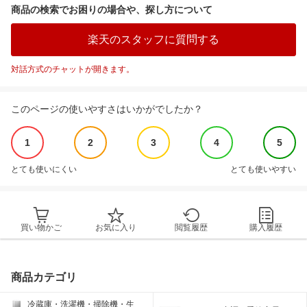
商品の検索でお困りの場合や、探し方について
楽天のスタッフに質問する
対話方式のチャットが開きます。
このページの使いやすさはいかがでしたか？
1
2
3
4
5
とても使いにくい
とても使いやすい
買い物かご
お気に入り
閲覧履歴
購入履歴
商品カテゴリ
冷蔵庫・洗濯機・掃除機・生