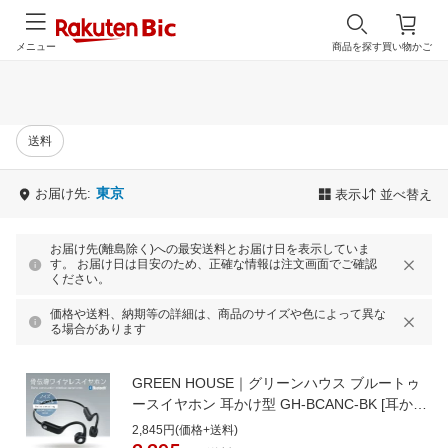
メニュー
商品を探す
買い物かご
送料
東京
お届け先:
表示
並べ替え
お届け先(離島除く)への最安送料とお届け日を表示していま
す。 お届け日は目安のため、正確な情報は注文画面でご確認
ください。
価格や送料、納期等の詳細は、商品のサイズや色によって異な
る場合があります
GREEN HOUSE｜グリーンハウス ブルートゥ
ースイヤホン 耳かけ型 GH-BCANC-BK [耳かけ
型 /ノイズキャンセリング対応 /Bluetooth対応]
2,845円(価格+送料)