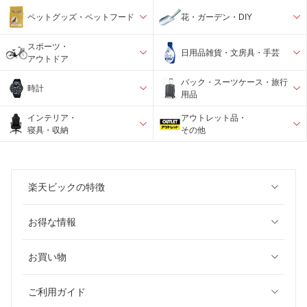
ペットグッズ・ペットフード
花・ガーデン・DIY
スポーツ・
日用品雑貨・文房具・手芸
アウトドア
バック・スーツケース・旅行
時計
用品
インテリア・
アウトレット品・
寝具・収納
その他
楽天ビックの特徴
お得な情報
お買い物
ご利用ガイド