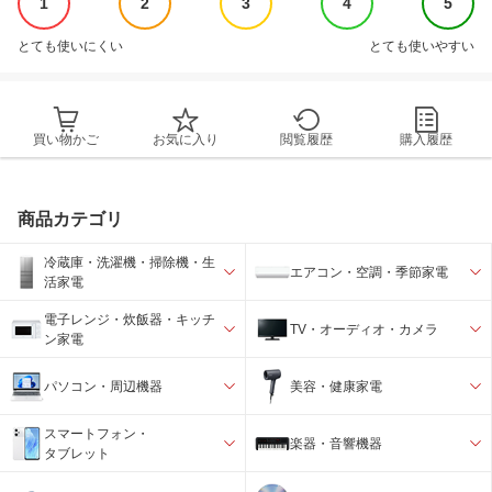
1
2
3
4
5
とても使いにくい
とても使いやすい
買い物かご
お気に入り
閲覧履歴
購入履歴
商品カテゴリ
冷蔵庫・洗濯機・掃除機・生
エアコン・空調・季節家電
活家電
電子レンジ・炊飯器・キッチ
TV・オーディオ・カメラ
ン家電
パソコン・周辺機器
美容・健康家電
スマートフォン・
楽器・音響機器
タブレット