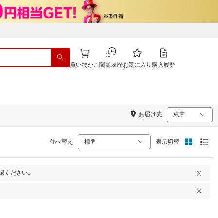
買い物かご
閲覧履歴
お気に入り
購入履歴
お届け先
並べ替え
表示切替
認ください。