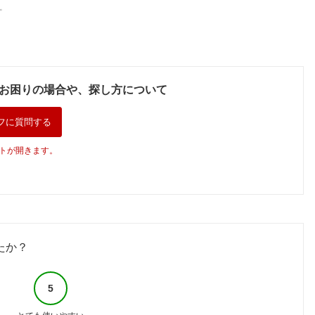
。
お困りの場合や、探し方について
フに質問する
トが開きます。
たか？
5