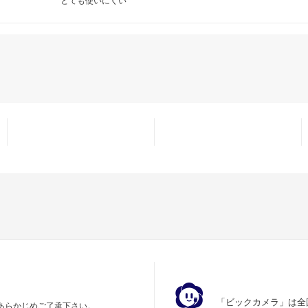
とても使いにくい
「ビックカメラ」は全
あらかじめご了承下さい。