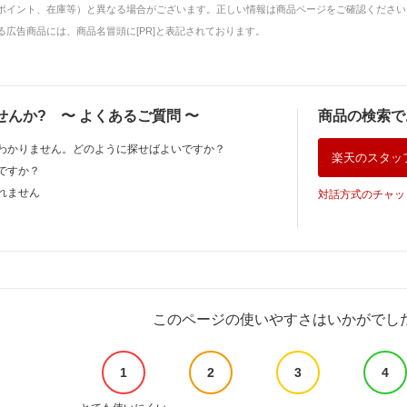
ポイント、在庫等）と異なる場合がございます。正しい情報は商品ページをご確認ください
広告商品には、商品名冒頭に[PR]と表記されております。
せんか?
〜
よくあるご質問
〜
商品の検索で
わかりません。どのように探せばよいですか？
楽天のスタッ
ですか？
れません
対話方式のチャッ
このページの使いやすさはいかがでし
1
2
3
4