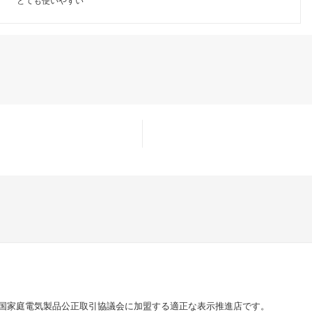
とても使いやすい
国家庭電気製品公正取引協議会に加盟する適正な表示推進店です。