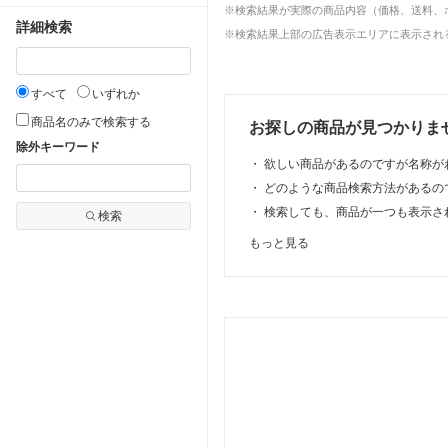
※検索結果が実際の商品内容（価格、送料、
詳細検索
※検索結果上部の広告表示エリアに表示される
すべて
いずれか
商品名のみで検索する
お探しの商品が見つかりま
除外キーワード
・
欲しい商品があるのですが名称が
・
どのような商品検索方法があるの
・
検索しても、商品が一つも表示さ
検索
もっと見る