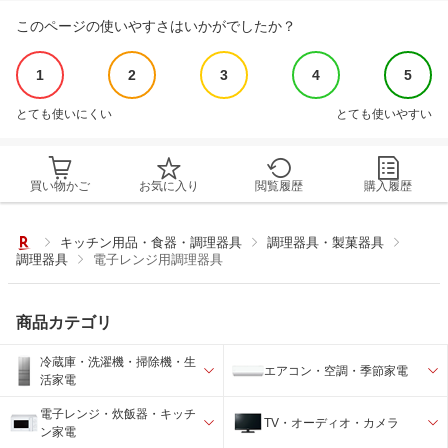
このページの使いやすさはいかがでしたか？
1
2
3
4
5
とても使いにくい
とても使いやすい
買い物かご
お気に入り
閲覧履歴
購入履歴
キッチン用品・食器・調理器具
調理器具・製菓器具
調理器具
電子レンジ用調理器具
商品カテゴリ
冷蔵庫・洗濯機・掃除機・生
エアコン・空調・季節家電
活家電
電子レンジ・炊飯器・キッチ
TV・オーディオ・カメラ
ン家電