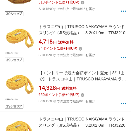
318
ポイント
(
1
倍+
1
倍UP)
8/10 15:00までの注文で最短8/15お届け
トラスコ中山｜TRUSCO NAKAYAMA ラウンド
スリング（JIS規格品） 3.2tX1.0m TRJ3210
4,718
円
送料無料
84
ポイント
(
1
倍+
1
倍UP)
8/10 15:00までの注文で最短8/15お届け
【エントリーで最大全額ポイント還元｜8/11ま
で】 トラスコ中山｜TRUSCO NAKAYAMA ラウ
ンドスリング（JIS規格品） 3.2tX4.0m
14,328
円
送料無料
TRJ3240
650
ポイント
(
1
倍+
4
倍UP)
8/10 15:00までの注文で最短8/15お届け
トラスコ中山｜TRUSCO NAKAYAMA ラウンド
スリング（JIS規格品） 3.2tX2.0m TRJ3220