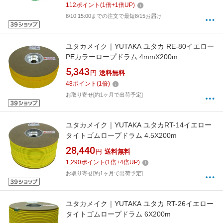
112
ポイント
(
1
倍+
1
倍UP)
8/10 15:00までの注文で最短8/15お届け
ユタカメイク｜YUTAKA ユタカ RE-80イエロー
PEカラーロープドラム 4mmX200m
5,343
円
送料無料
48
ポイント
(
1
倍)
お取り寄せ[約1ヶ月で出荷予定]
ユタカメイク｜YUTAKA ユタカRT-14イエロー
タイトゴムロープドラム 4.5X200m
28,440
円
送料無料
1,290
ポイント
(
1
倍+
4
倍UP)
お取り寄せ[約1ヶ月で出荷予定]
ユタカメイク｜YUTAKA ユタカ RT-26イエロー
タイトゴムロープドラム 6X200m