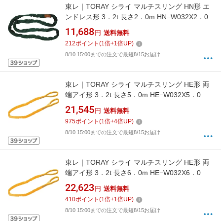
東レ｜TORAY シライ マルチスリング HN形 エ
ンドレス形 3．2t 長さ2．0m HN−W032X2．0
11,688
円
送料無料
212
ポイント
(
1
倍+
1
倍UP)
8/10 15:00までの注文で最短8/15お届け
東レ｜TORAY シライ マルチスリング HE形 両
端アイ形 3．2t 長さ5．0m HE−W032X5．0
21,545
円
送料無料
975
ポイント
(
1
倍+
4
倍UP)
8/10 15:00までの注文で最短8/15お届け
東レ｜TORAY シライ マルチスリング HE形 両
端アイ形 3．2t 長さ6．0m HE−W032X6．0
22,623
円
送料無料
410
ポイント
(
1
倍+
1
倍UP)
8/10 15:00までの注文で最短8/15お届け