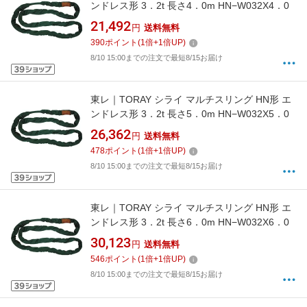
ンドレス形 3．2t 長さ4．0m HN−W032X4．0
21,492
円
送料無料
390
ポイント
(
1
倍+
1
倍UP)
8/10 15:00までの注文で最短8/15お届け
東レ｜TORAY シライ マルチスリング HN形 エ
ンドレス形 3．2t 長さ5．0m HN−W032X5．0
26,362
円
送料無料
478
ポイント
(
1
倍+
1
倍UP)
8/10 15:00までの注文で最短8/15お届け
東レ｜TORAY シライ マルチスリング HN形 エ
ンドレス形 3．2t 長さ6．0m HN−W032X6．0
30,123
円
送料無料
546
ポイント
(
1
倍+
1
倍UP)
8/10 15:00までの注文で最短8/15お届け