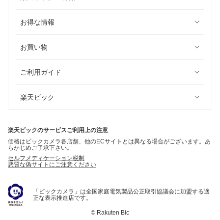
お得な情報
お買い物
ご利用ガイド
楽天ビック
楽天ビックのサービスご利用上の注意
価格はビックカメラ各店舗、他のECサイトとは異なる場合がございます。あ
らかじめご了承下さい。
セルフメディケーション税制
悪質な偽サイトにご注意ください
「ビックカメラ」は全国家庭電気製品公正取引協議会に加盟する適
正な表示推進店です。
©
Rakuten Bic