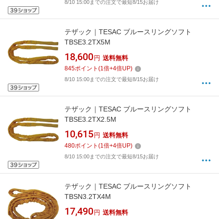
8/10 15:00までの注文で最短8/15お届け
テザック｜TESAC ブルースリングソフト
TBSE3.2TX5M
18,600
円
送料無料
845
ポイント
(
1
倍+
4
倍UP)
8/10 15:00までの注文で最短8/15お届け
テザック｜TESAC ブルースリングソフト
TBSE3.2TX2.5M
10,615
円
送料無料
480
ポイント
(
1
倍+
4
倍UP)
8/10 15:00までの注文で最短8/15お届け
テザック｜TESAC ブルースリングソフト
TBSN3.2TX4M
17,490
円
送料無料