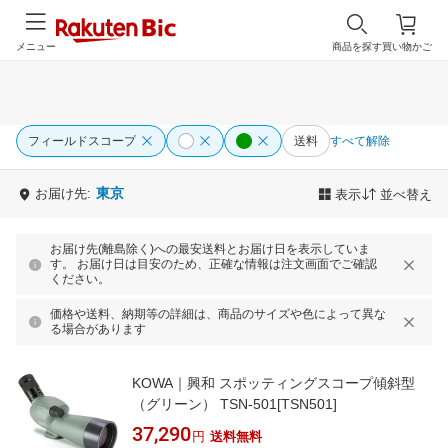
メニュー
商品を探す
買い物かご
フィールドスコープ
送料
すべて解除
東京
お届け先:
表示
並べ替え
お届け先(離島除く)への最安送料とお届け日を表示していま
す。 お届け日は目安のため、正確な情報は注文画面でご確認
ください。
価格や送料、納期等の詳細は、商品のサイズや色によって異な
る場合があります
KOWA｜興和 スポッティングスコープ傾斜型
（グリーン） TSN-501[TSN501]
37,290
円
送料無料