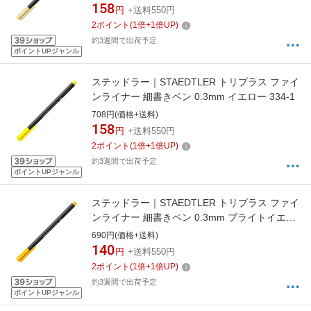
158
円
+送料550円
2
ポイント
(
1
倍+
1
倍UP)
約3週間で出荷予定
ポイントUPジャンル
ステッドラー｜STAEDTLER トリプラス ファイ
ンライナー 細書きペン 0.3mm イエロー 334-1
708円(価格+送料)
158
円
+送料550円
2
ポイント
(
1
倍+
1
倍UP)
約3週間で出荷予定
ポイントUPジャンル
ステッドラー｜STAEDTLER トリプラス ファイ
ンライナー 細書きペン 0.3mm ブライトイエロ
ー 334-110
690円(価格+送料)
140
円
+送料550円
2
ポイント
(
1
倍+
1
倍UP)
約3週間で出荷予定
ポイントUPジャンル