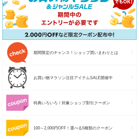
期間限定のチャンス！ショップ買いまわりとは
お買い物マラソン注目アイテムSALE開催中
特典いろいろ！対象ショップ割引クーポン
100～2,000円OFF！選べる5種類のクーポン