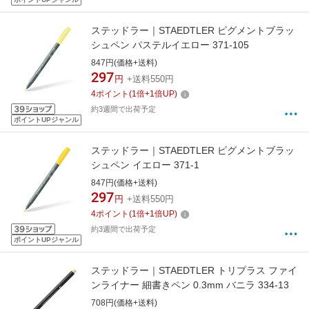
ステッドラー｜STAEDTLER ピグメントブラッ
シュペン パステルイエロー 371-105
847円(価格+送料)
297
円
+送料550円
4
ポイント
(
1
倍+
1
倍UP)
約3週間で出荷予定
ポイントUPジャンル
ステッドラー｜STAEDTLER ピグメントブラッ
シュペン イエロー 371-1
847円(価格+送料)
297
円
+送料550円
4
ポイント
(
1
倍+
1
倍UP)
約3週間で出荷予定
ポイントUPジャンル
ステッドラー｜STAEDTLER トリプラス ファイ
ンライナー 細書きペン 0.3mm バニラ 334-13
708円(価格+送料)