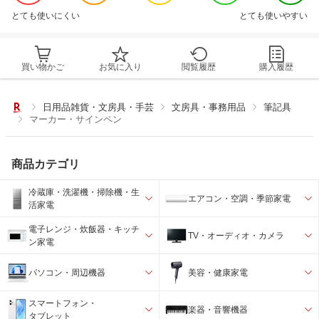
とても使いにくい
とても使いやすい
買い物かご
お気に入り
閲覧履歴
購入履歴
日用品雑貨・文房具・手芸
文房具・事務用品
筆記具
マーカー・サインペン
商品カテゴリ
冷蔵庫・洗濯機・掃除機・生
エアコン・空調・季節家電
活家電
電子レンジ・炊飯器・キッチ
TV・オーディオ・カメラ
ン家電
パソコン・周辺機器
美容・健康家電
スマートフォン・
楽器・音響機器
タブレット