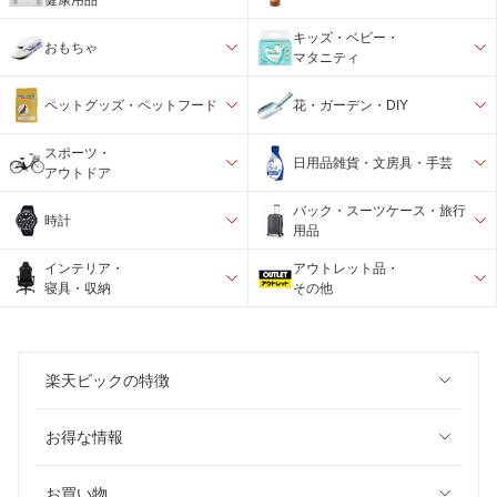
キッズ・ベビー・
おもちゃ
マタニティ
ペットグッズ・ペットフード
花・ガーデン・DIY
スポーツ・
日用品雑貨・文房具・手芸
アウトドア
バック・スーツケース・旅行
時計
用品
インテリア・
アウトレット品・
寝具・収納
その他
楽天ビックの特徴
お得な情報
お買い物