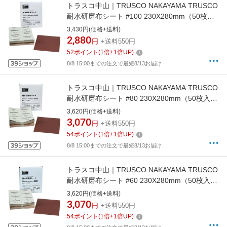
トラスコ中山｜TRUSCO NAKAYAMA TRUSCO
耐水研磨布シート #100 230X280mm（50枚入
り）
3,430円(価格+送料)
2,880
円
+送料550円
52
ポイント
(
1
倍+
1
倍UP)
8/8 15:00までの注文で最短8/13お届け
トラスコ中山｜TRUSCO NAKAYAMA TRUSCO
耐水研磨布シート #80 230X280mm（50枚入
り）
3,620円(価格+送料)
3,070
円
+送料550円
54
ポイント
(
1
倍+
1
倍UP)
8/8 15:00までの注文で最短8/13お届け
トラスコ中山｜TRUSCO NAKAYAMA TRUSCO
耐水研磨布シート #60 230X280mm（50枚入
り）
3,620円(価格+送料)
3,070
円
+送料550円
54
ポイント
(
1
倍+
1
倍UP)