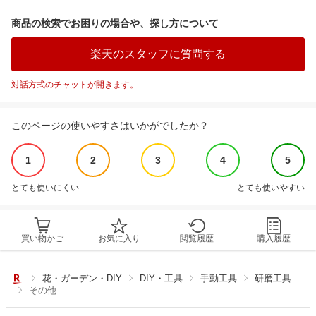
商品の検索でお困りの場合や、探し方について
楽天のスタッフに質問する
対話方式のチャットが開きます。
このページの使いやすさはいかがでしたか？
1
2
3
4
5
とても使いにくい
とても使いやすい
買い物かご
お気に入り
閲覧履歴
購入履歴
花・ガーデン・DIY
DIY・工具
手動工具
研磨工具
その他