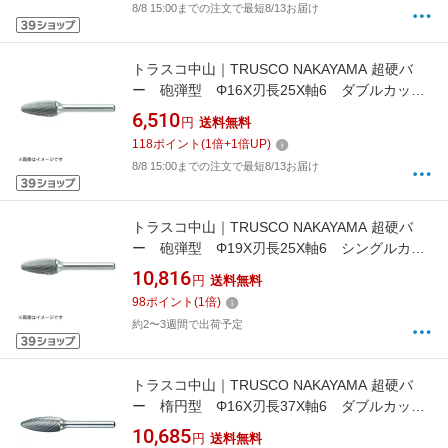
8/8 15:00までの注文で最短8/13お届け
トラスコ中山｜TRUSCO NAKAYAMA 超硬バ
ー 砲弾型 Φ16X刃長25X軸6 ダブルカッ
ト TB3C160
6,510
円
送料無料
118
ポイント
(
1
倍+
1
倍UP)
8/8 15:00までの注文で最短8/13お届け
トラスコ中山｜TRUSCO NAKAYAMA 超硬バ
ー 砲弾型 Φ19X刃長25X軸6 シングルカッ
ト TB3C190S
10,816
円
送料無料
98
ポイント
(
1
倍)
約2〜3週間で出荷予定
トラスコ中山｜TRUSCO NAKAYAMA 超硬バ
ー 楕円型 Φ16X刃長37X軸6 ダブルカッ
ト TB51C160
10,685
円
送料無料