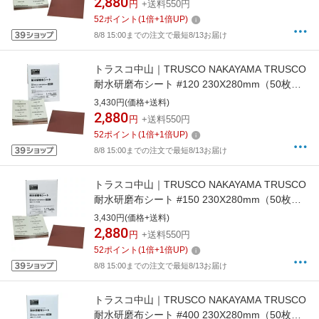
2,880
円
+送料550円
52
ポイント
(
1
倍+
1
倍UP)
8/8 15:00までの注文で最短8/13お届け
トラスコ中山｜TRUSCO NAKAYAMA TRUSCO
耐水研磨布シート #120 230X280mm（50枚入
り）
3,430円(価格+送料)
2,880
円
+送料550円
52
ポイント
(
1
倍+
1
倍UP)
8/8 15:00までの注文で最短8/13お届け
トラスコ中山｜TRUSCO NAKAYAMA TRUSCO
耐水研磨布シート #150 230X280mm（50枚入
り）
3,430円(価格+送料)
2,880
円
+送料550円
52
ポイント
(
1
倍+
1
倍UP)
8/8 15:00までの注文で最短8/13お届け
トラスコ中山｜TRUSCO NAKAYAMA TRUSCO
耐水研磨布シート #400 230X280mm（50枚入