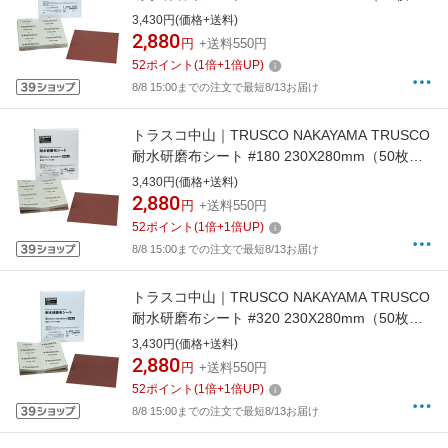
り）
3,430円(価格+送料)
2,880
円
+送料550円
52
ポイント
(
1
倍+
1
倍UP)
8/8 15:00までの注文で最短8/13お届け
トラスコ中山｜TRUSCO NAKAYAMA TRUSCO
耐水研磨布シート #180 230X280mm（50枚入
り）
3,430円(価格+送料)
2,880
円
+送料550円
52
ポイント
(
1
倍+
1
倍UP)
8/8 15:00までの注文で最短8/13お届け
トラスコ中山｜TRUSCO NAKAYAMA TRUSCO
耐水研磨布シート #320 230X280mm（50枚入
り）
3,430円(価格+送料)
2,880
円
+送料550円
52
ポイント
(
1
倍+
1
倍UP)
8/8 15:00までの注文で最短8/13お届け