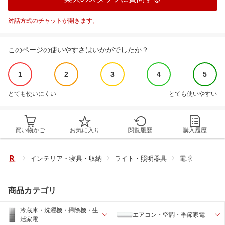
対話方式のチャットが開きます。
このページの使いやすさはいかがでしたか？
1
2
3
4
5
とても使いにくい
とても使いやすい
買い物かご
お気に入り
閲覧履歴
購入履歴
インテリア・寝具・収納
ライト・照明器具
電球
商品カテゴリ
冷蔵庫・洗濯機・掃除機・生
エアコン・空調・季節家電
活家電