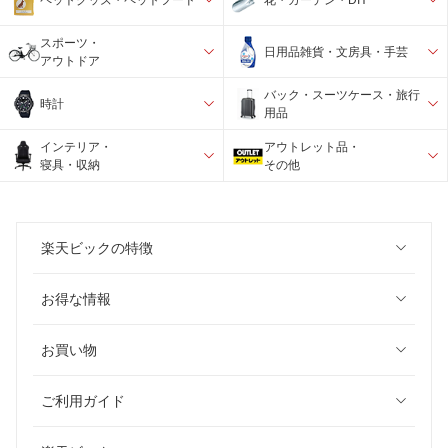
スポーツ・
日用品雑貨・文房具・手芸
アウトドア
バック・スーツケース・旅行
時計
用品
インテリア・
アウトレット品・
寝具・収納
その他
楽天ビックの特徴
お得な情報
お買い物
ご利用ガイド