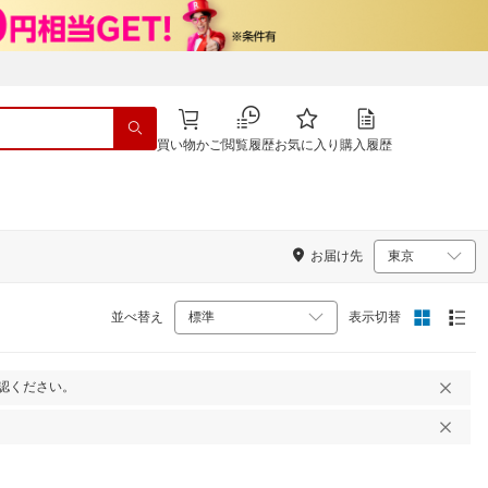
買い物かご
閲覧履歴
お気に入り
購入履歴
お届け先
並べ替え
表示切替
認ください。