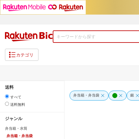
カテゴリ
送料
弁当箱・弁当袋
銀
すべて
送料無料
ジャンル
弁当箱・水筒
弁当箱・弁当袋