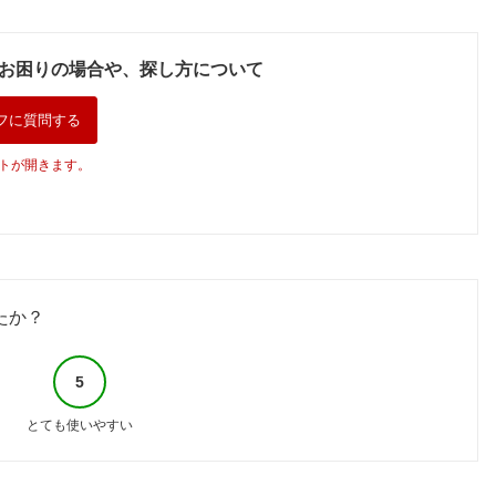
お困りの場合や、探し方について
フに質問する
トが開きます。
たか？
5
とても使いやすい