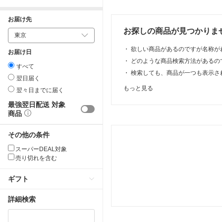
お届け先
お探しの商品が見つかりま
・
欲しい商品があるのですが名称が
お届け日
・
どのような商品検索方法があるの
すべて
・
検索しても、商品が一つも表示さ
翌日届く
もっと見る
翌々日までに届く
最強翌日配送 対象
商品
その他の条件
スーパーDEAL対象
売り切れを含む
ギフト
詳細検索