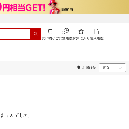
買い物かご
閲覧履歴
お気に入り
購入履歴
お届け先
ませんでした