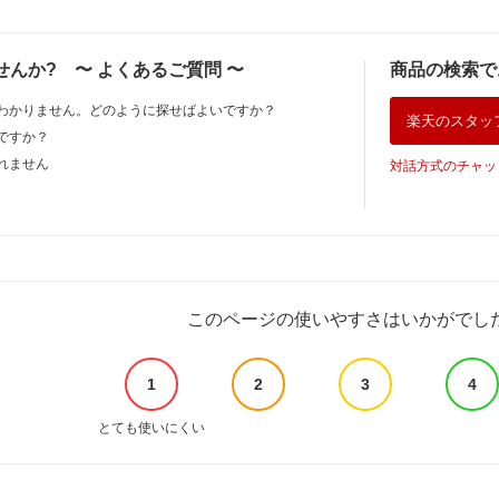
せんか?
〜
よくあるご質問
〜
商品の検索で
わかりません。どのように探せばよいですか？
楽天のスタッ
ですか？
れません
対話方式のチャッ
このページの使いやすさはいかがでし
1
2
3
4
とても使いにくい