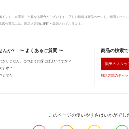
ポイント、在庫等）と異なる場合がございます。正しい情報は商品ページをご確認ください
広告商品には、商品名冒頭に[PR]と表記されております。
せんか?
〜
よくあるご質問
〜
商品の検索で
わかりません。どのように探せばよいですか？
楽天のスタッ
ですか？
れません
対話方式のチャッ
このページの使いやすさはいかがでし