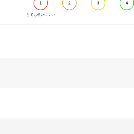
1
2
3
4
とても使いにくい