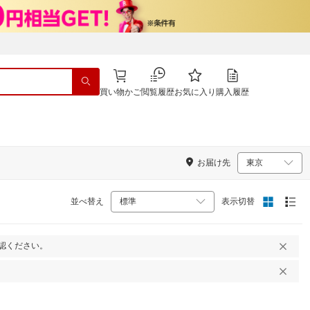
買い物かご
閲覧履歴
お気に入り
購入履歴
お届け先
並べ替え
表示切替
認ください。