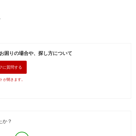
。
お困りの場合や、探し方について
フに質問する
トが開きます。
たか？