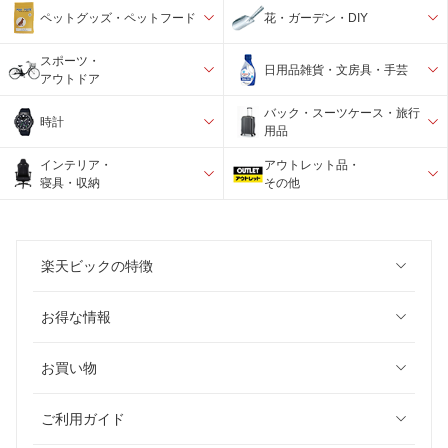
ペットグッズ・ペットフード
花・ガーデン・DIY
スポーツ・
日用品雑貨・文房具・手芸
アウトドア
バック・スーツケース・旅行
時計
用品
インテリア・
アウトレット品・
寝具・収納
その他
楽天ビックの特徴
お得な情報
お買い物
ご利用ガイド