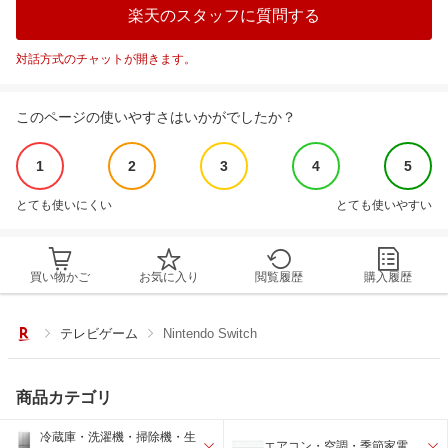
楽天のスタッフに質問する
対話方式のチャットが開きます。
このページの使いやすさはいかがでしたか？
1
2
3
4
5
とても使いにくい
とても使いやすい
買い物かご
お気に入り
閲覧履歴
購入履歴
テレビゲーム
Nintendo Switch
商品カテゴリ
冷蔵庫・洗濯機・掃除機・生
エアコン・空調・季節家電