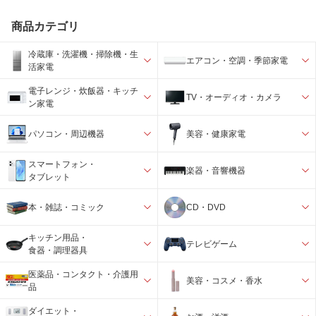
商品カテゴリ
冷蔵庫・洗濯機・掃除機・生
エアコン・空調・季節家電
活家電
電子レンジ・炊飯器・キッチ
TV・オーディオ・カメラ
ン家電
パソコン・周辺機器
美容・健康家電
スマートフォン・
楽器・音響機器
タブレット
本・雑誌・コミック
CD・DVD
キッチン用品・
テレビゲーム
食器・調理器具
医薬品・コンタクト・介護用
美容・コスメ・香水
品
ダイエット・