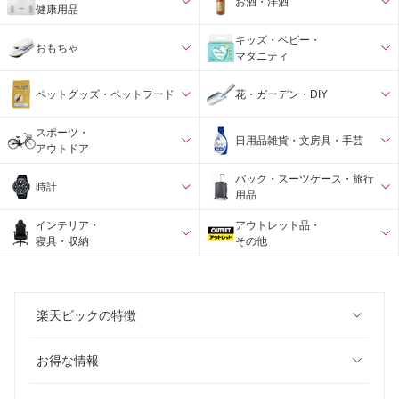
お酒・洋酒
健康用品
キッズ・ベビー・
おもちゃ
マタニティ
ペットグッズ・ペットフード
花・ガーデン・DIY
スポーツ・
日用品雑貨・文房具・手芸
アウトドア
バック・スーツケース・旅行
時計
用品
インテリア・
アウトレット品・
寝具・収納
その他
楽天ビックの特徴
お得な情報