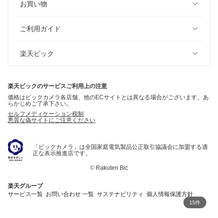
お買い物
ご利用ガイド
楽天ビック
楽天ビックのサービスご利用上の注意
価格はビックカメラ各店舗、他のECサイトとは異なる場合がございます。あ
らかじめご了承下さい。
セルフメディケーション税制
悪質な偽サイトにご注意ください
「ビックカメラ」は全国家庭電気製品公正取引協議会に加盟する適
正な表示推進店です。
©
Rakuten Bic
楽天グループ
サービス一覧
お問い合わせ 一覧
サステナビリティ
個人情報保護方針
15件