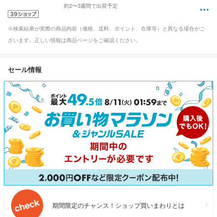
約2〜3週間で出荷予定
※検索結果が実際の商品内容（価格、送料、ポイント、在庫等）と異なる場合がご
ざいます。正しい情報は商品ページをご確認ください。
セール情報
期間限定のチャンス！ショップ買いまわりとは