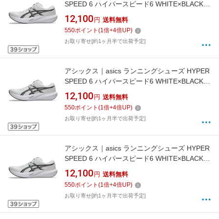
SPEED 6 ハイパースピード6 WHITE×BLACK
1013A237 [ユニセックス /27.5cm /幅:2E]【返
12,100
円
送料無料
品交換不可】
550
ポイント
(
1
倍+
4
倍UP)
お取り寄せ[約1ヶ月半で出荷予定]
アシックス｜asics ランニングシューズ HYPER
SPEED 6 ハイパースピード6 WHITE×BLACK
1013A237 [ユニセックス /26.0cm /幅:2E]【返
12,100
円
送料無料
品交換不可】
550
ポイント
(
1
倍+
4
倍UP)
お取り寄せ[約1ヶ月半で出荷予定]
アシックス｜asics ランニングシューズ HYPER
SPEED 6 ハイパースピード6 WHITE×BLACK
1013A237 [ユニセックス /26.5cm /幅:2E]【返
12,100
円
送料無料
品交換不可】
550
ポイント
(
1
倍+
4
倍UP)
お取り寄せ[約1ヶ月半で出荷予定]