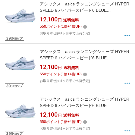
アシックス｜asics ランニングシューズ HYPER
SPEED 6 ハイパースピード6 BLUE
FADE×INDEPENDENCE BLUE 1013A237 [ユニ
12,100
円
送料無料
セックス /27.5cm /幅:2E]【返品交換不可】
550
ポイント
(
1
倍+
4
倍UP)
お取り寄せ[約1ヶ月半で出荷予定]
アシックス｜asics ランニングシューズ HYPER
SPEED 6 ハイパースピード6 BLUE
FADE×INDEPENDENCE BLUE 1013A237 [ユニ
12,100
円
送料無料
セックス /27.0cm /幅:2E]【返品交換不可】
550
ポイント
(
1
倍+
4
倍UP)
お取り寄せ[約1ヶ月半で出荷予定]
アシックス｜asics ランニングシューズ HYPER
SPEED 6 ハイパースピード6 BLUE
FADE×INDEPENDENCE BLUE 1013A237 [ユニ
12,100
円
送料無料
セックス /26.5cm /幅:2E]【返品交換不可】
550
ポイント
(
1
倍+
4
倍UP)
お取り寄せ[約1ヶ月半で出荷予定]