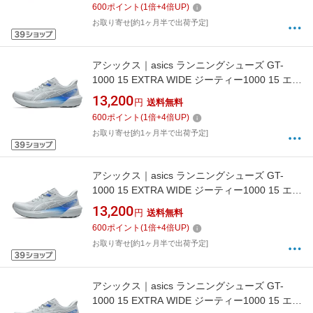
600
ポイント
(
1
倍+
4
倍UP)
当)]【返品交換不可】
お取り寄せ[約1ヶ月半で出荷予定]
アシックス｜asics ランニングシューズ GT-
1000 15 EXTRA WIDE ジーティー1000 15 エク
ストラワイド PIEDMONT GREY×NEON BLUE
13,200
円
送料無料
1011C231 [メンズ /26.0cm /幅:ExtraWide(4E相
600
ポイント
(
1
倍+
4
倍UP)
当)]【返品交換不可】
お取り寄せ[約1ヶ月半で出荷予定]
アシックス｜asics ランニングシューズ GT-
1000 15 EXTRA WIDE ジーティー1000 15 エク
ストラワイド PIEDMONT GREY×NEON BLUE
13,200
円
送料無料
1011C231 [メンズ /26.5cm /幅:ExtraWide(4E相
600
ポイント
(
1
倍+
4
倍UP)
当)]【返品交換不可】
お取り寄せ[約1ヶ月半で出荷予定]
アシックス｜asics ランニングシューズ GT-
1000 15 EXTRA WIDE ジーティー1000 15 エク