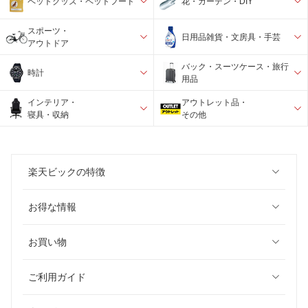
ペットグッズ・ペットフード
花・ガーデン・DIY
スポーツ・
日用品雑貨・文房具・手芸
アウトドア
バック・スーツケース・旅行
時計
用品
インテリア・
アウトレット品・
寝具・収納
その他
楽天ビックの特徴
お得な情報
お買い物
ご利用ガイド