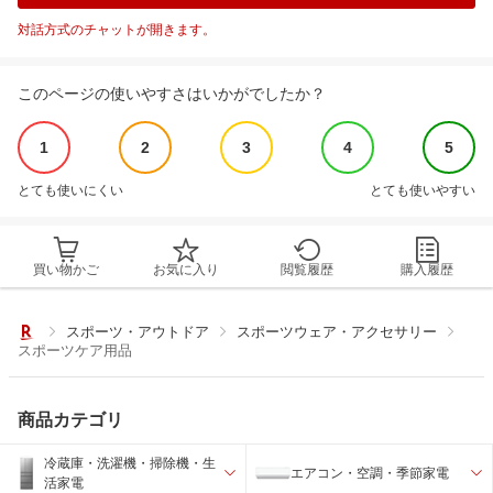
対話方式のチャットが開きます。
このページの使いやすさはいかがでしたか？
1
2
3
4
5
とても使いにくい
とても使いやすい
買い物かご
お気に入り
閲覧履歴
購入履歴
スポーツ・アウトドア
スポーツウェア・アクセサリー
スポーツケア用品
商品カテゴリ
冷蔵庫・洗濯機・掃除機・生
エアコン・空調・季節家電
活家電