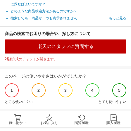
に探せばよいですか？
どのような商品検索方法があるのですか？
検索しても、商品が一つも表示されません
もっと見る
商品の検索でお困りの場合や、探し方について
楽天のスタッフに質問する
対話方式のチャットが開きます。
このページの使いやすさはいかがでしたか？
1
2
3
4
5
とても使いにくい
とても使いやすい
買い物かご
お気に入り
閲覧履歴
購入履歴