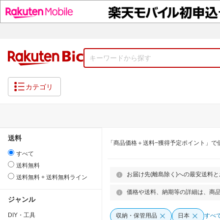
カテゴリ
送料
「商品価格＋送料−獲得予定ポイント」で
すべて
送料無料
お届け先(離島除く)への最安送料
送料無料 + 送料無料ライン
価格や送料、納期等の詳細は、商
ジャンル
DIY・工具
収納・保管用品
日本
すべ