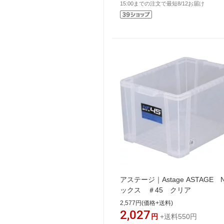
15:00までの注文で最短8/12お届け
アステージ｜Astage ASTAGE 
ックス ＃45 クリア
2,577円(価格+送料)
2,027
円
+送料550円