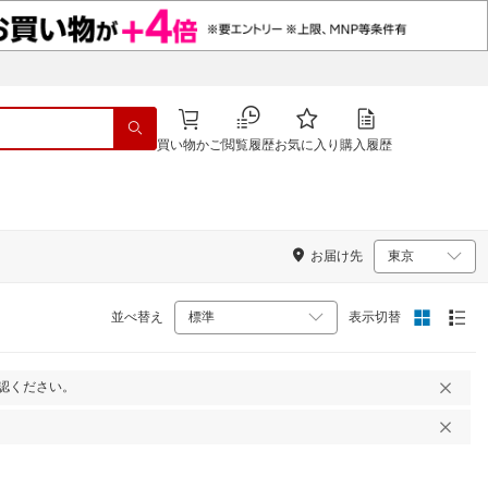
買い物かご
閲覧履歴
お気に入り
購入履歴
お届け先
並べ替え
表示切替
認ください。