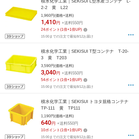
積水化学工業｜SEKISUI L型水産コンテナ L-
2-2 黄 L22
1,960円(価格+送料)
1,410
円
+送料550円
24
ポイント
(
1
倍+
1
倍UP)
15:00までの注文で最短8/12お届け
積水化学工業｜SEKISUI T型コンテナ T-20-
3 黄 T203
3,590円(価格+送料)
3,040
円
+送料550円
54
ポイント
(
1
倍+
1
倍UP)
15:00までの注文で最短8/12お届け
積水化学工業｜SEKISUI トヨタ規格コンテナ
TP-111 黄 TP111
1,190円(価格+送料)
640
円
+送料550円
10
ポイント
(
1
倍+
1
倍UP)
15:00までの注文で最短8/12お届け