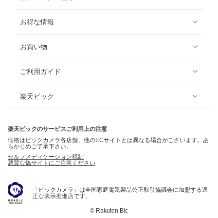
お得な情報
お買い物
ご利用ガイド
楽天ビック
楽天ビックのサービスご利用上の注意
価格はビックカメラ各店舗、他のECサイトとは異なる場合がございます。あ
らかじめご了承下さい。
セルフメディケーション税制
悪質な偽サイトにご注意ください
「ビックカメラ」は全国家庭電気製品公正取引協議会に加盟する適
正な表示推進店です。
©
Rakuten Bic