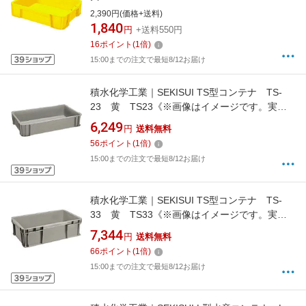
2,390円(価格+送料)
1,840
円
+送料550円
16
ポイント
(
1
倍)
15:00までの注文で最短8/12お届け
積水化学工業｜SEKISUI TS型コンテナ TS-
23 黄 TS23《※画像はイメージです。実際
の商品とは異なります》
6,249
円
送料無料
56
ポイント
(
1
倍)
15:00までの注文で最短8/12お届け
積水化学工業｜SEKISUI TS型コンテナ TS-
33 黄 TS33《※画像はイメージです。実際
の商品とは異なります》
7,344
円
送料無料
66
ポイント
(
1
倍)
15:00までの注文で最短8/12お届け