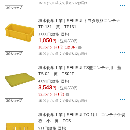
15:00までの注文で最短8/12お届け
積水化学工業｜SEKISUI トヨタ規格コンテナ
TP-131 黄 TP131
1,600円(価格+送料)
1,050
円
+送料550円
18
ポイント
(
1
倍+
1
倍UP)
15:00までの注文で最短8/12お届け
積水化学工業｜SEKISUI TS型コンテナ用 蓋
TS-02 黄 TS02F
4,093円(価格+送料)
3,543
円
+送料550円
32
ポイント
(
1
倍)
15:00までの注文で最短8/12お届け
積水化学工業｜SEKISUI TC-1用 コンテナ仕切
板 小 黄 TCS
911円(価格+送料)