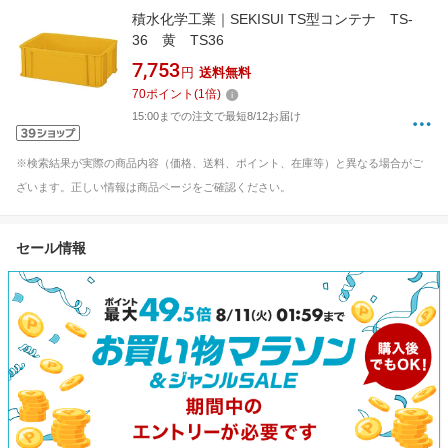
積水化学工業｜SEKISUI TS型コンテナ TS-
36 黄 TS36
7,753
円
送料無料
70
ポイント
(
1
倍)
15:00までの注文で最短8/12お届け
※検索結果が実際の商品内容（価格、送料、ポイント、在庫等）と異なる場合がご
ざいます。正しい情報は商品ページをご確認ください。
セール情報