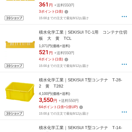
361
円
+送料550円
3
ポイント
(
1
倍)
15:00までの注文で最短8/12お届け
積水化学工業｜SEKISUI TC-1用 コンテナ仕切
板 大 黄 TCL
1,071円(価格+送料)
521
円
+送料550円
4
ポイント
(
1
倍)
15:00までの注文で最短8/12お届け
積水化学工業｜SEKISUI T型コンテナ T-28-
2 黄 T282
4,100円(価格+送料)
3,550
円
+送料550円
64
ポイント
(
1
倍+
1
倍UP)
15:00までの注文で最短8/12お届け
積水化学工業｜SEKISUI T型コンテナ T-14-