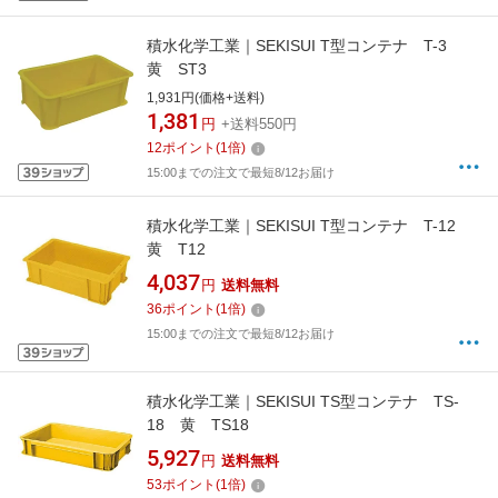
積水化学工業｜SEKISUI T型コンテナ T-3
黄 ST3
1,931円(価格+送料)
1,381
円
+送料550円
12
ポイント
(
1
倍)
15:00までの注文で最短8/12お届け
積水化学工業｜SEKISUI T型コンテナ T-12
黄 T12
4,037
円
送料無料
36
ポイント
(
1
倍)
15:00までの注文で最短8/12お届け
積水化学工業｜SEKISUI TS型コンテナ TS-
18 黄 TS18
5,927
円
送料無料
53
ポイント
(
1
倍)