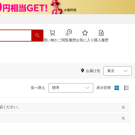
買い物かご
閲覧履歴
お気に入り
購入履歴
お届け先
並べ替え
表示切替
認ください。