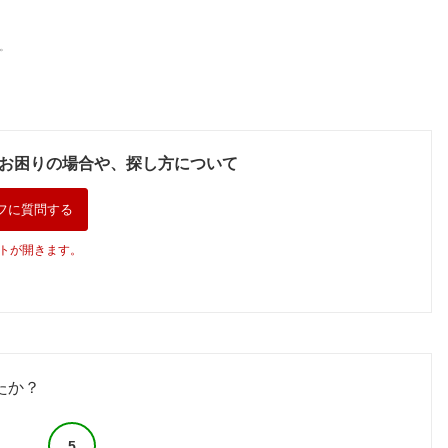
。
お困りの場合や、探し方について
フに質問する
トが開きます。
たか？
5