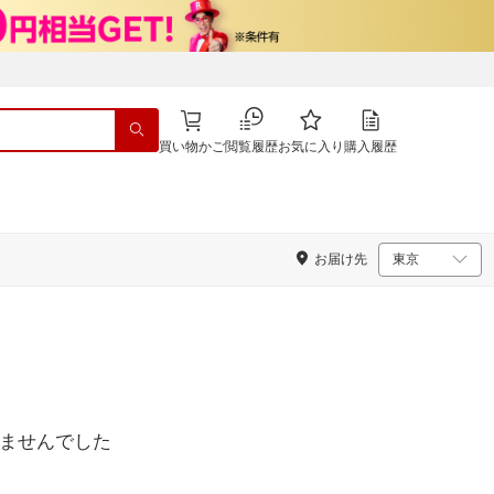
買い物かご
閲覧履歴
お気に入り
購入履歴
お届け先
ませんでした