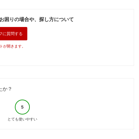
お困りの場合や、探し方について
フに質問する
トが開きます。
たか？
5
とても使いやすい