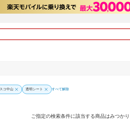
スコ中山
透明シート
すべて解除
ご指定の検索条件に該当する商品はみつかり