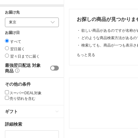
お届け先
お探しの商品が見つかりま
・
欲しい商品があるのですが名称が
お届け日
・
どのような商品検索方法があるの
すべて
・
検索しても、商品が一つも表示さ
翌日届く
もっと見る
翌々日までに届く
最強翌日配送 対象
商品
その他の条件
スーパーDEAL対象
売り切れを含む
ギフト
詳細検索