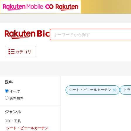
カテゴリ
送料
シート・ビニールカーテン
トラ
すべて
送料無料
ジャンル
DIY・工具
シート・ビニールカーテン