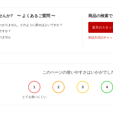
せんか?
〜
よくあるご質問
〜
商品の検索で
わかりません。どのように探せばよいですか？
楽天のスタッ
ですか？
れません
対話方式のチャッ
このページの使いやすさはいかがでし
1
2
3
4
とても使いにくい