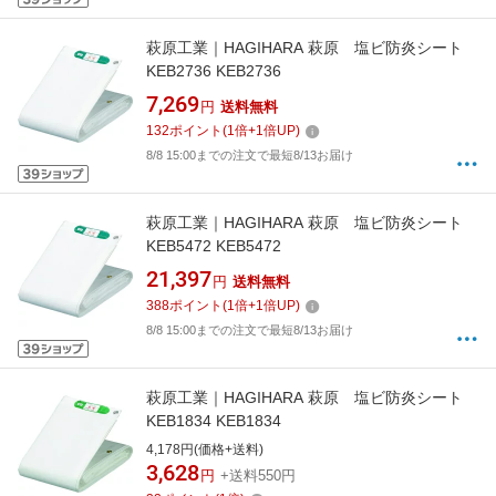
萩原工業｜HAGIHARA 萩原 塩ビ防炎シート
KEB2736 KEB2736
7,269
円
送料無料
132
ポイント
(
1
倍+
1
倍UP)
8/8 15:00までの注文で最短8/13お届け
萩原工業｜HAGIHARA 萩原 塩ビ防炎シート
KEB5472 KEB5472
21,397
円
送料無料
388
ポイント
(
1
倍+
1
倍UP)
8/8 15:00までの注文で最短8/13お届け
萩原工業｜HAGIHARA 萩原 塩ビ防炎シート
KEB1834 KEB1834
4,178円(価格+送料)
3,628
円
+送料550円