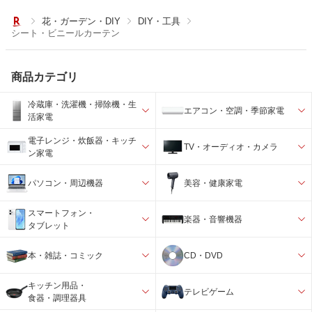
花・ガーデン・DIY
DIY・工具
シート・ビニールカーテン
商品カテゴリ
冷蔵庫・洗濯機・掃除機・生
エアコン・空調・季節家電
活家電
電子レンジ・炊飯器・キッチ
TV・オーディオ・カメラ
ン家電
パソコン・周辺機器
美容・健康家電
スマートフォン・
楽器・音響機器
タブレット
本・雑誌・コミック
CD・DVD
キッチン用品・
テレビゲーム
食器・調理器具