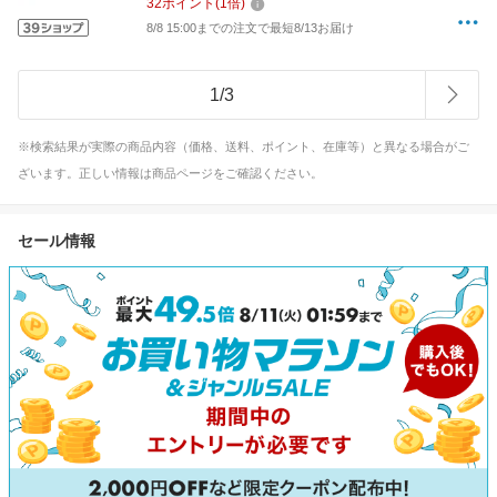
32
ポイント
(
1
倍)
8/8 15:00までの注文で最短8/13お届け
1
/
3
※検索結果が実際の商品内容（価格、送料、ポイント、在庫等）と異なる場合がご
ざいます。正しい情報は商品ページをご確認ください。
セール情報