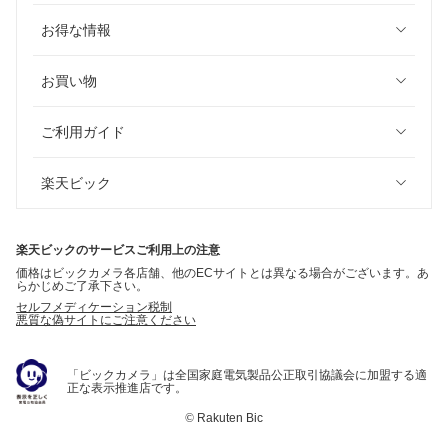
お得な情報
お買い物
ご利用ガイド
楽天ビック
楽天ビックのサービスご利用上の注意
価格はビックカメラ各店舗、他のECサイトとは異なる場合がございます。あ
らかじめご了承下さい。
セルフメディケーション税制
悪質な偽サイトにご注意ください
「ビックカメラ」は全国家庭電気製品公正取引協議会に加盟する適
正な表示推進店です。
©
Rakuten Bic