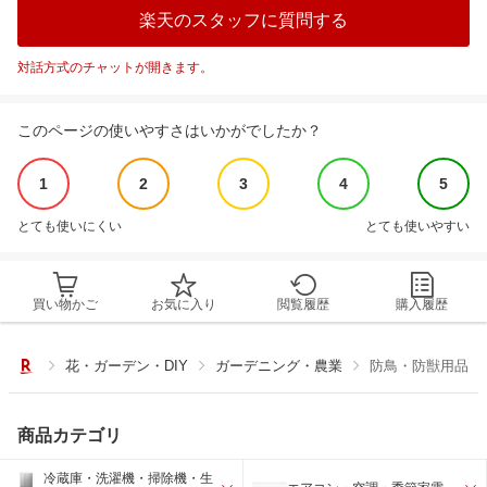
楽天のスタッフに質問する
対話方式のチャットが開きます。
このページの使いやすさはいかがでしたか？
1
2
3
4
5
とても使いにくい
とても使いやすい
買い物かご
お気に入り
閲覧履歴
購入履歴
花・ガーデン・DIY
ガーデニング・農業
防鳥・防獣用品
商品カテゴリ
冷蔵庫・洗濯機・掃除機・生