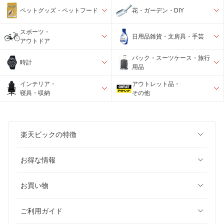
ペットグッズ・ペットフード
花・ガーデン・DIY
スポーツ・
日用品雑貨・文房具・手芸
アウトドア
バック・スーツケース・旅行
時計
用品
インテリア・
アウトレット品・
寝具・収納
その他
楽天ビックの特徴
お得な情報
お買い物
ご利用ガイド