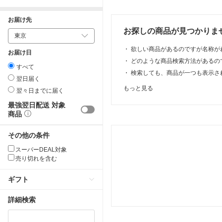
お届け先
お探しの商品が見つかりま
・
欲しい商品があるのですが名称が
お届け日
・
どのような商品検索方法があるの
すべて
・
検索しても、商品が一つも表示さ
翌日届く
もっと見る
翌々日までに届く
最強翌日配送 対象
商品
その他の条件
スーパーDEAL対象
売り切れを含む
ギフト
詳細検索