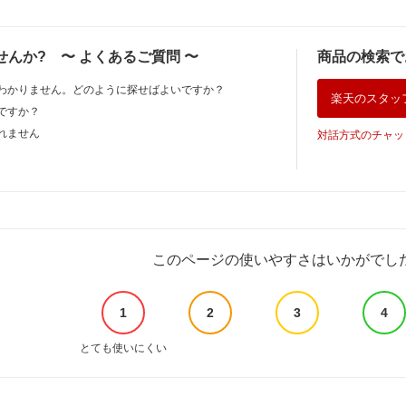
せんか?
〜
よくあるご質問
〜
商品の検索で
わかりません。どのように探せばよいですか？
楽天のスタッ
ですか？
れません
対話方式のチャッ
このページの使いやすさはいかがでし
1
2
3
4
とても使いにくい