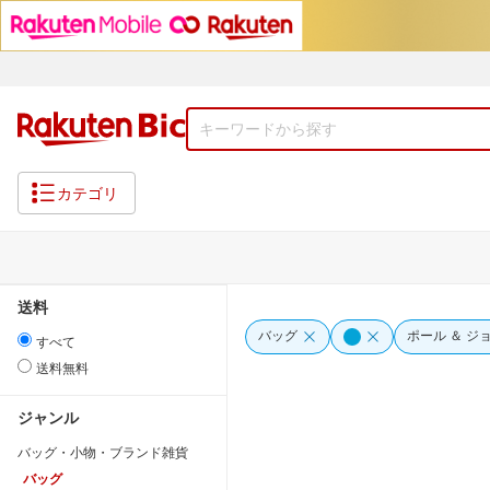
カテゴリ
送料
バッグ
ポール ＆ ジ
すべて
送料無料
ジャンル
バッグ・小物・ブランド雑貨
バッグ