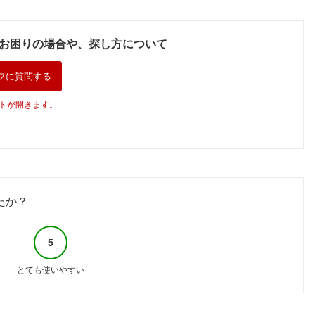
お困りの場合や、探し方について
フに質問する
トが開きます。
たか？
5
とても使いやすい