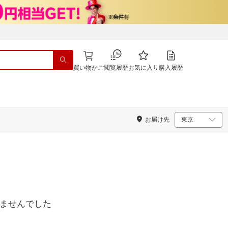
買い物かご
閲覧履歴
お気に入り
購入履歴
お届け先
ませんでした