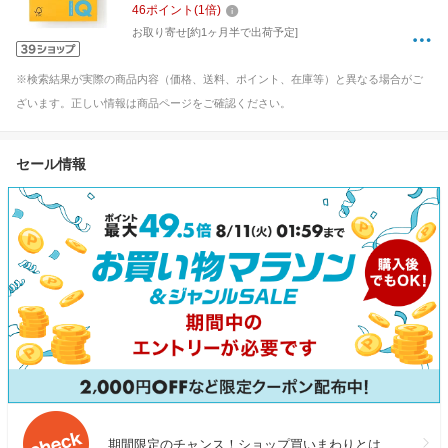
46
ポイント
(
1
倍)
お取り寄せ[約1ヶ月半で出荷予定]
※検索結果が実際の商品内容（価格、送料、ポイント、在庫等）と異なる場合がご
ざいます。正しい情報は商品ページをご確認ください。
セール情報
期間限定のチャンス！ショップ買いまわりとは