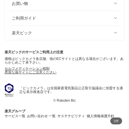
お買い物
ご利用ガイド
楽天ビック
楽天ビックのサービスご利用上の注意
価格はビックカメラ各店舗、他のECサイトとは異なる場合がございます。あ
らかじめご了承下さい。
セルフメディケーション税制
悪質な偽サイトにご注意ください
「ビックカメラ」は全国家庭電気製品公正取引協議会に加盟する適
正な表示推進店です。
©
Rakuten Bic
楽天グループ
サービス一覧
お問い合わせ 一覧
サステナビリティ
個人情報保護方針
1件