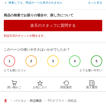
検索しても、商品が一つも表示されません
もっと見る
商品の検索でお困りの場合や、探し方について
楽天のスタッフに質問する
対話方式のチャットが開きます。
このページの使いやすさはいかがでしたか？
1
2
3
4
5
とても使いにくい
とても使いやすい
買い物かご
お気に入り
閲覧履歴
購入履歴
パソコン・周辺機器
PCサプライ・消耗品