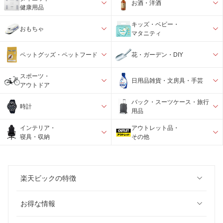
お酒・洋酒
健康用品
キッズ・ベビー・
おもちゃ
マタニティ
ペットグッズ・ペットフード
花・ガーデン・DIY
スポーツ・
日用品雑貨・文房具・手芸
アウトドア
バック・スーツケース・旅行
時計
用品
インテリア・
アウトレット品・
寝具・収納
その他
楽天ビックの特徴
お得な情報