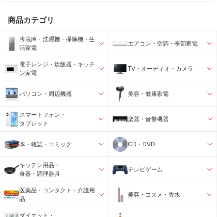
商品カテゴリ
冷蔵庫・洗濯機・掃除機・生
エアコン・空調・季節家電
活家電
電子レンジ・炊飯器・キッチ
TV・オーディオ・カメラ
ン家電
パソコン・周辺機器
美容・健康家電
スマートフォン・
楽器・音響機器
タブレット
本・雑誌・コミック
CD・DVD
キッチン用品・
テレビゲーム
食器・調理器具
医薬品・コンタクト・介護用
美容・コスメ・香水
品
ダイエット・