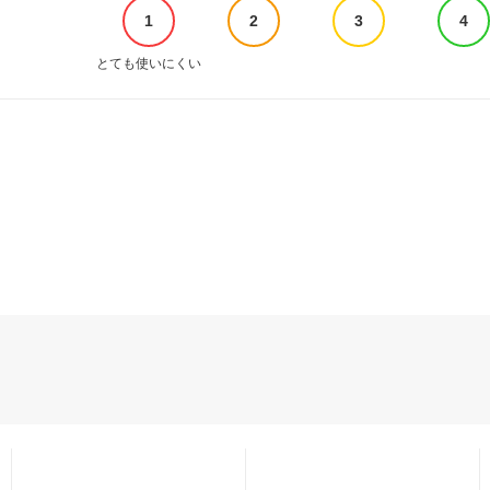
1
2
3
4
とても使いにくい