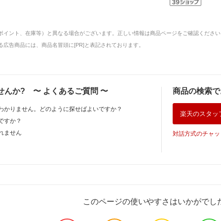
ポイント、在庫等）と異なる場合がございます。正しい情報は商品ページをご確認ください
広告商品には、商品名冒頭に[PR]と表記されております。
せんか?
〜
よくあるご質問
〜
商品の検索で
わかりません。どのように探せばよいですか？
楽天のスタッ
ですか？
れません
対話方式のチャッ
このページの使いやすさはいかがでし