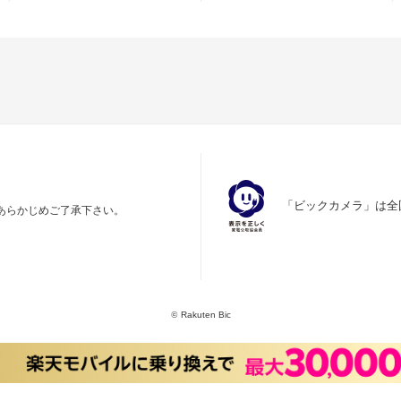
「ビックカメラ」は全
あらかじめご了承下さい。
©
Rakuten Bic