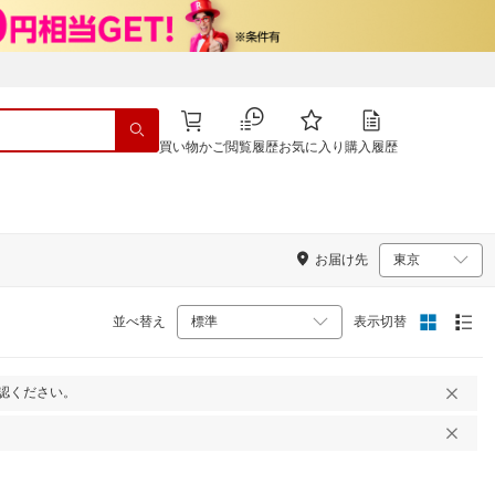
買い物かご
閲覧履歴
お気に入り
購入履歴
お届け先
並べ替え
表示切替
認ください。