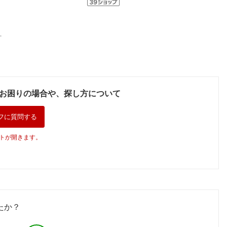
。
お困りの場合や、探し方について
フに質問する
トが開きます。
たか？