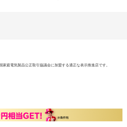
国家庭電気製品公正取引協議会に加盟する適正な表示推進店です。