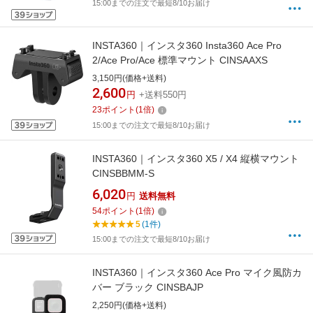
15:00までの注文で最短8/10お届け
INSTA360｜インスタ360 Insta360 Ace Pro
2/Ace Pro/Ace 標準マウント CINSAAXS
3,150円(価格+送料)
2,600
円
+送料550円
23
ポイント
(
1
倍)
15:00までの注文で最短8/10お届け
INSTA360｜インスタ360 X5 / X4 縦横マウント
CINSBBMM-S
6,020
円
送料無料
54
ポイント
(
1
倍)
5
(1件)
15:00までの注文で最短8/10お届け
INSTA360｜インスタ360 Ace Pro マイク風防カ
バー ブラック CINSBAJP
2,250円(価格+送料)