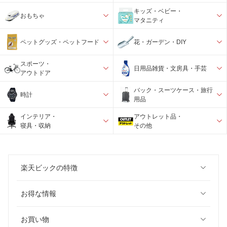
キッズ・ベビー・
おもちゃ
マタニティ
ペットグッズ・ペットフード
花・ガーデン・DIY
スポーツ・
日用品雑貨・文房具・手芸
アウトドア
バック・スーツケース・旅行
時計
用品
インテリア・
アウトレット品・
寝具・収納
その他
楽天ビックの特徴
お得な情報
お買い物