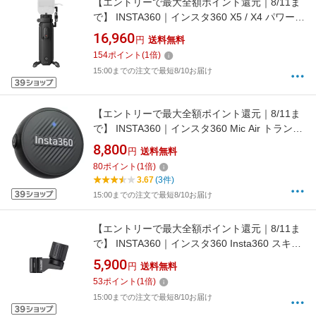
【エントリーで最大全額ポイント還元｜8/11ま
で】 INSTA360｜インスタ360 X5 / X4 パワーハ
ンドル CINSEAVH
16,960
円
送料無料
154
ポイント
(
1
倍)
15:00までの注文で最短8/10お届け
【エントリーで最大全額ポイント還元｜8/11ま
で】 INSTA360｜インスタ360 Mic Air トランス
ミッター ブラック CINSABWB
8,800
円
送料無料
80
ポイント
(
1
倍)
3.67
(3件)
15:00までの注文で最短8/10お届け
【エントリーで最大全額ポイント還元｜8/11ま
で】 INSTA360｜インスタ360 Insta360 スキー
ストックマウント
5,900
円
送料無料
53
ポイント
(
1
倍)
15:00までの注文で最短8/10お届け