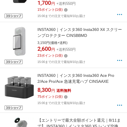
1,700
円
+送料550円
15
ポイント
(
1
倍)
15:00までの注文で最短8/10お届け
INSTA360｜インスタ360 Insta360 X4 スクリー
ンプロテクター CINSBBMD
3,150円(価格+送料)
2,600
円
+送料550円
23
ポイント
(
1
倍)
15:00までの注文で最短8/10お届け
INSTA360｜インスタ360 Insta360 Ace Pro
2/Ace Pro/Ace 急速充電ハブ CINSAAXE
8,300
円
送料無料
75
ポイント
(
1
倍)
15:00までの注文で最短8/10お届け
【エントリーで最大全額ポイント還元｜8/11ま
で】 INSTA360｜インスタ360 X5 レンズ交換セ