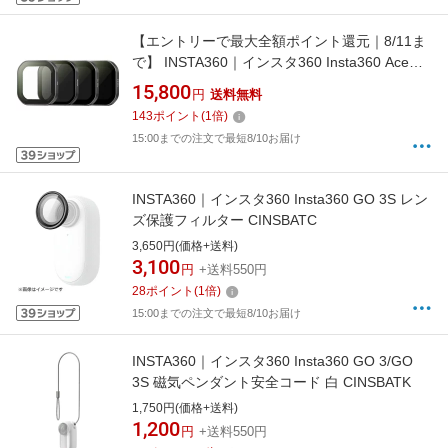
【エントリーで最大全額ポイント還元｜8/11ま
で】 INSTA360｜インスタ360 Insta360 Ace
Pro 2 NDフィルターセット CINSABGC
15,800
円
送料無料
143
ポイント
(
1
倍)
15:00までの注文で最短8/10お届け
INSTA360｜インスタ360 Insta360 GO 3S レン
ズ保護フィルター CINSBATC
3,650円(価格+送料)
3,100
円
+送料550円
28
ポイント
(
1
倍)
15:00までの注文で最短8/10お届け
INSTA360｜インスタ360 Insta360 GO 3/GO
3S 磁気ペンダント安全コード 白 CINSBATK
1,750円(価格+送料)
1,200
円
+送料550円