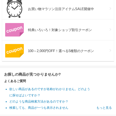
お買い物マラソン注目アイテムSALE開催中
特典いろいろ！対象ショップ割引クーポン
100～2,000円OFF！選べる5種類のクーポン
お探しの商品が見つかりませんか?
よくあるご質問
欲しい商品があるのですが名称がわかりません。どのよう
に探せばよいですか？
どのような商品検索方法があるのですか？
検索しても、商品が一つも表示されません
もっと見る