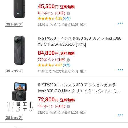
45,500
円
送料無料
413
ポイント
(
1
倍)
4.25
(4件)
15:00までの注文で最短8/10お届け
INSTA360｜インスタ360 360°カメラ Insta360
X5 CINSAAHA-X510 [防水]
84,800
円
送料無料
770
ポイント
(
1
倍)
4.67
(3件)
15:00までの注文で最短8/10お届け
INSTA360｜インスタ360 アクションカメラ
Insta360 GO Ultra クリエイターバンドル ミッ
ドナイトブラック CINSABEA-GOULTRA06 [4K
72,800
円
送料無料
対応 /防水]
661
ポイント
(
1
倍)
15:00までの注文で最短8/10お届け