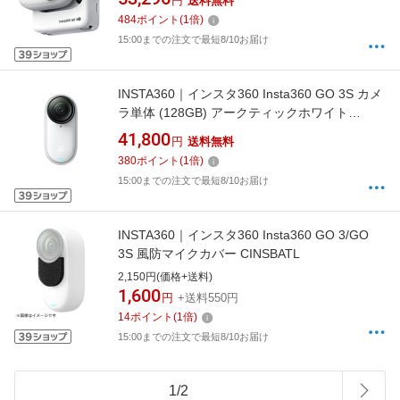
円
送料無料
484
ポイント
(
1
倍)
15:00までの注文で最短8/10お届け
INSTA360｜インスタ360 Insta360 GO 3S カメ
ラ単体 (128GB) アークティックホワイト
CINSAATA_GO3S02
41,800
円
送料無料
380
ポイント
(
1
倍)
15:00までの注文で最短8/10お届け
INSTA360｜インスタ360 Insta360 GO 3/GO
3S 風防マイクカバー CINSBATL
2,150円(価格+送料)
1,600
円
+送料550円
14
ポイント
(
1
倍)
15:00までの注文で最短8/10お届け
1
/
2