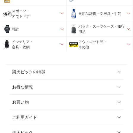
スポーツ・
日用品雑貨・文房具・手芸
アウトドア
バック・スーツケース・旅行
時計
用品
インテリア・
アウトレット品・
寝具・収納
その他
楽天ビックの特徴
お得な情報
お買い物
ご利用ガイド
楽天ビック