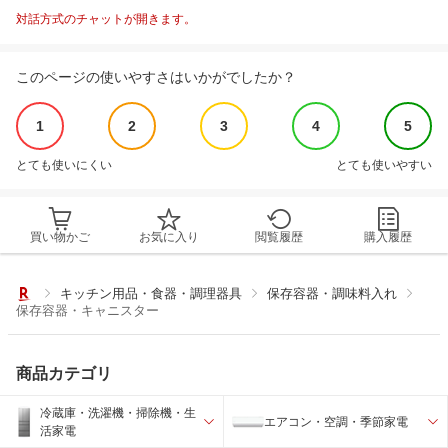
対話方式のチャットが開きます。
このページの使いやすさはいかがでしたか？
1
2
3
4
5
とても使いにくい
とても使いやすい
買い物かご
お気に入り
閲覧履歴
購入履歴
キッチン用品・食器・調理器具
保存容器・調味料入れ
保存容器・キャニスター
商品カテゴリ
冷蔵庫・洗濯機・掃除機・生
エアコン・空調・季節家電
活家電