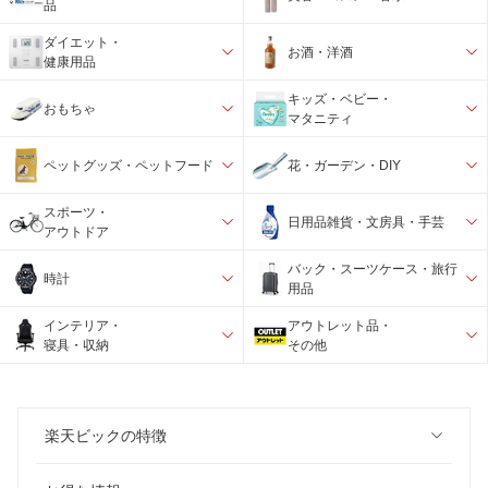
品
ダイエット・
お酒・洋酒
健康用品
キッズ・ベビー・
おもちゃ
マタニティ
ペットグッズ・ペットフード
花・ガーデン・DIY
スポーツ・
日用品雑貨・文房具・手芸
アウトドア
バック・スーツケース・旅行
時計
用品
インテリア・
アウトレット品・
寝具・収納
その他
楽天ビックの特徴