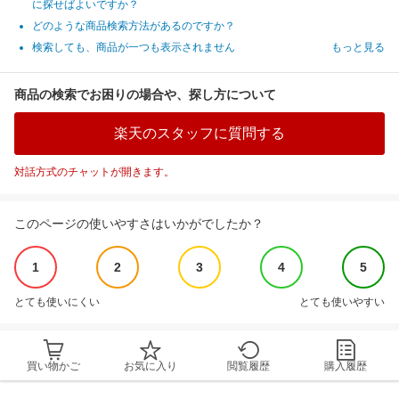
に探せばよいですか？
どのような商品検索方法があるのですか？
検索しても、商品が一つも表示されません
もっと見る
商品の検索でお困りの場合や、探し方について
楽天のスタッフに質問する
対話方式のチャットが開きます。
このページの使いやすさはいかがでしたか？
1
2
3
4
5
とても使いにくい
とても使いやすい
買い物かご
お気に入り
閲覧履歴
購入履歴