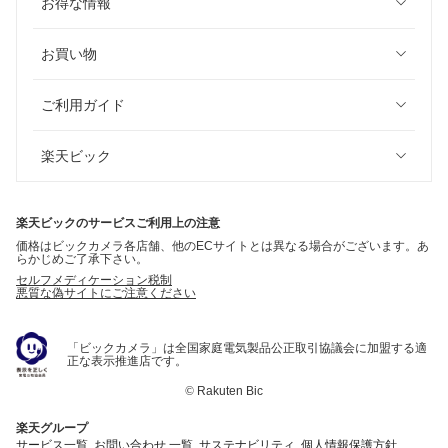
お得な情報
お買い物
ご利用ガイド
楽天ビック
楽天ビックのサービスご利用上の注意
価格はビックカメラ各店舗、他のECサイトとは異なる場合がございます。あ
らかじめご了承下さい。
セルフメディケーション税制
悪質な偽サイトにご注意ください
「ビックカメラ」は全国家庭電気製品公正取引協議会に加盟する適
正な表示推進店です。
©
Rakuten Bic
楽天グループ
サービス一覧
お問い合わせ 一覧
サステナビリティ
個人情報保護方針