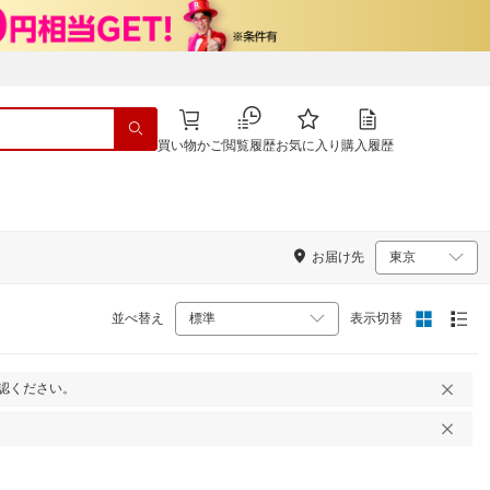
買い物かご
閲覧履歴
お気に入り
購入履歴
お届け先
並べ替え
表示切替
認ください。