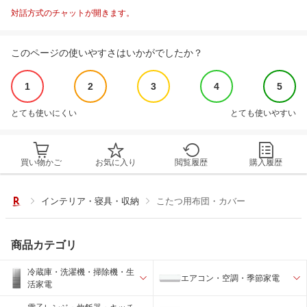
対話方式のチャットが開きます。
このページの使いやすさはいかがでしたか？
1
2
3
4
5
とても使いにくい
とても使いやすい
買い物かご
お気に入り
閲覧履歴
購入履歴
インテリア・寝具・収納
こたつ用布団・カバー
商品カテゴリ
冷蔵庫・洗濯機・掃除機・生
エアコン・空調・季節家電
活家電