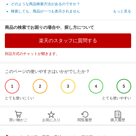
どのような商品検索方法があるのですか？
検索しても、商品が一つも表示されません
もっと見る
商品の検索でお困りの場合や、探し方について
楽天のスタッフに質問する
対話方式のチャットが開きます。
このページの使いやすさはいかがでしたか？
1
2
3
4
5
とても使いにくい
とても使いやすい
買い物かご
お気に入り
閲覧履歴
購入履歴