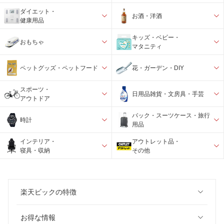
ダイエット・
お酒・洋酒
健康用品
キッズ・ベビー・
おもちゃ
マタニティ
ペットグッズ・ペットフード
花・ガーデン・DIY
スポーツ・
日用品雑貨・文房具・手芸
アウトドア
バック・スーツケース・旅行
時計
用品
インテリア・
アウトレット品・
寝具・収納
その他
楽天ビックの特徴
お得な情報