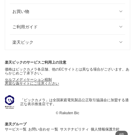
お買い物
ご利用ガイド
楽天ビック
楽天ビックのサービスご利用上の注意
価格はビックカメラ各店舗、他のECサイトとは異なる場合がございます。あ
らかじめご了承下さい。
セルフメディケーション税制
悪質な偽サイトにご注意ください
「ビックカメラ」は全国家庭電気製品公正取引協議会に加盟する適
正な表示推進店です。
©
Rakuten Bic
楽天グループ
サービス一覧
お問い合わせ 一覧
サステナビリティ
個人情報保護方針
4件