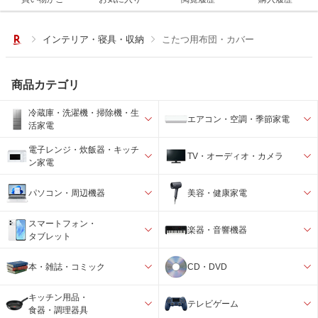
インテリア・寝具・収納
こたつ用布団・カバー
商品カテゴリ
冷蔵庫・洗濯機・掃除機・生
エアコン・空調・季節家電
活家電
電子レンジ・炊飯器・キッチ
TV・オーディオ・カメラ
ン家電
パソコン・周辺機器
美容・健康家電
スマートフォン・
楽器・音響機器
タブレット
本・雑誌・コミック
CD・DVD
キッチン用品・
テレビゲーム
食器・調理器具