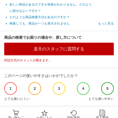
欲しい商品があるのですが名称がわかりません。どのよう
に探せばよいですか？
どのような商品検索方法があるのですか？
検索しても、商品が一つも表示されません
もっと見る
商品の検索でお困りの場合や、探し方について
楽天のスタッフに質問する
対話方式のチャットが開きます。
このページの使いやすさはいかがでしたか？
1
2
3
4
5
とても使いにくい
とても使いやすい
買い物かご
お気に入り
閲覧履歴
購入履歴