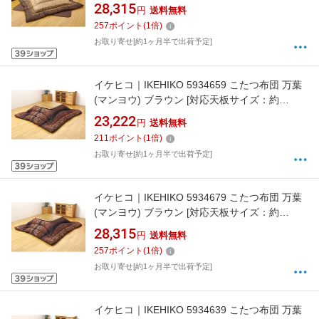
90×210cm /長方形][5104870]
28,315
円
送料無料
257
ポイント
(
1
倍)
お取り寄せ[約1ヶ月半で出荷予定]
イケヒコ｜IKEHIKO 5934659 こたつ布団 万葉
(マンヨウ) ブラウン [対応天板サイズ：約
90×135cm /長方形][5934659]
23,222
円
送料無料
211
ポイント
(
1
倍)
お取り寄せ[約1ヶ月半で出荷予定]
イケヒコ｜IKEHIKO 5934679 こたつ布団 万葉
(マンヨウ) ブラウン [対応天板サイズ：約
90×210cm /長方形][5934679]
28,315
円
送料無料
257
ポイント
(
1
倍)
お取り寄せ[約1ヶ月半で出荷予定]
イケヒコ｜IKEHIKO 5934639 こたつ布団 万葉