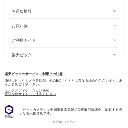
お得な情報
お買い物
ご利用ガイド
楽天ビック
楽天ビックのサービスご利用上の注意
価格はビックカメラ各店舗、他のECサイトとは異なる場合がございます。あ
らかじめご了承下さい。
セルフメディケーション税制
悪質な偽サイトにご注意ください
「ビックカメラ」は全国家庭電気製品公正取引協議会に加盟する適
正な表示推進店です。
©
Rakuten Bic