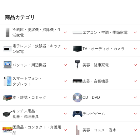
商品カテゴリ
冷蔵庫・洗濯機・掃除機・生
エアコン・空調・季節家電
活家電
電子レンジ・炊飯器・キッチ
TV・オーディオ・カメラ
ン家電
パソコン・周辺機器
美容・健康家電
スマートフォン・
楽器・音響機器
タブレット
本・雑誌・コミック
CD・DVD
キッチン用品・
テレビゲーム
食器・調理器具
医薬品・コンタクト・介護用
美容・コスメ・香水
品