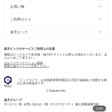
お買い物
ご利用ガイド
楽天ビック
楽天ビックのサービスご利用上の注意
価格はビックカメラ各店舗、他のECサイトとは異なる場合がございます。あ
らかじめご了承下さい。
セルフメディケーション税制
悪質な偽サイトにご注意ください
「ビックカメラ」は全国家庭電気製品公正取引協議会に加盟する適
正な表示推進店です。
©
Rakuten Bic
楽天グループ
サービス一覧
お問い合わせ 一覧
サステナビリティ
個人情報保護方針
130件