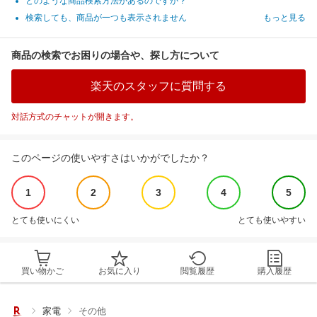
どのような商品検索方法があるのですか？
検索しても、商品が一つも表示されません
もっと見る
商品の検索でお困りの場合や、探し方について
楽天のスタッフに質問する
対話方式のチャットが開きます。
このページの使いやすさはいかがでしたか？
1
2
3
4
5
とても使いにくい
とても使いやすい
買い物かご
お気に入り
閲覧履歴
購入履歴
家電
その他