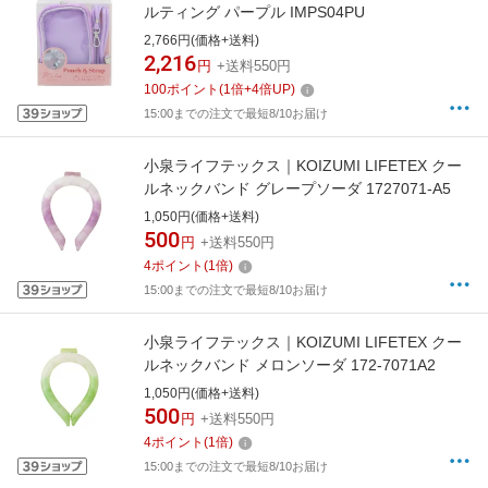
ルティング パープル IMPS04PU
2,766円(価格+送料)
2,216
円
+送料550円
100
ポイント
(
1
倍+
4
倍UP)
15:00までの注文で最短8/10お届け
小泉ライフテックス｜KOIZUMI LIFETEX クー
ルネックバンド グレープソーダ 1727071-A5
1,050円(価格+送料)
500
円
+送料550円
4
ポイント
(
1
倍)
15:00までの注文で最短8/10お届け
小泉ライフテックス｜KOIZUMI LIFETEX クー
ルネックバンド メロンソーダ 172-7071A2
1,050円(価格+送料)
500
円
+送料550円
4
ポイント
(
1
倍)
15:00までの注文で最短8/10お届け