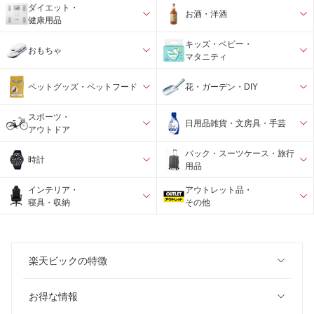
ダイエット・
お酒・洋酒
健康用品
キッズ・ベビー・
おもちゃ
マタニティ
ペットグッズ・ペットフード
花・ガーデン・DIY
スポーツ・
日用品雑貨・文房具・手芸
アウトドア
バック・スーツケース・旅行
時計
用品
インテリア・
アウトレット品・
寝具・収納
その他
楽天ビックの特徴
お得な情報