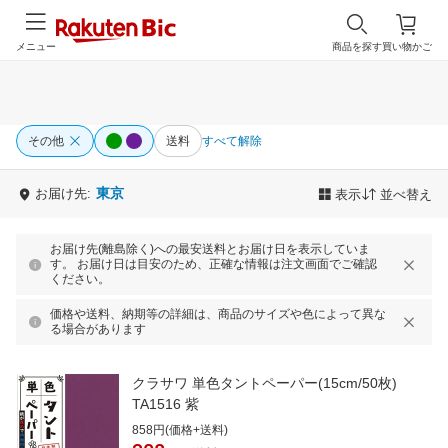
メニュー
商品を探す
買い物かご
その他
送料
すべて解除
東京
お届け先:
表示
並べ替え
お届け先(離島除く)への最安送料とお届け日を表示していま
す。 お届け日は目安のため、正確な情報は注文画面でご確認
ください。
価格や送料、納期等の詳細は、商品のサイズや色によって異な
る場合があります
クラサワ 単色タントペーパー(15cm/50枚)
TA1516 紫
858円(価格+送料)