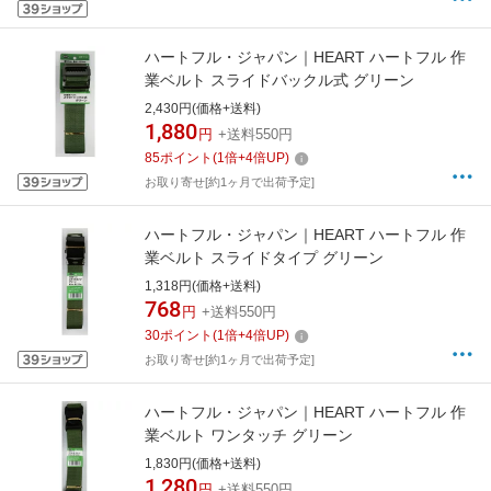
ハートフル・ジャパン｜HEART ハートフル 作
業ベルト スライドバックル式 グリーン
2,430円(価格+送料)
1,880
円
+送料550円
85
ポイント
(
1
倍+
4
倍UP)
お取り寄せ[約1ヶ月で出荷予定]
ハートフル・ジャパン｜HEART ハートフル 作
業ベルト スライドタイプ グリーン
1,318円(価格+送料)
768
円
+送料550円
30
ポイント
(
1
倍+
4
倍UP)
お取り寄せ[約1ヶ月で出荷予定]
ハートフル・ジャパン｜HEART ハートフル 作
業ベルト ワンタッチ グリーン
1,830円(価格+送料)
1,280
円
+送料550円