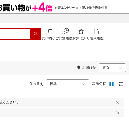
買い物かご
閲覧履歴
お気に入り
購入履歴
お届け先
並べ替え
表示切替
認ください。