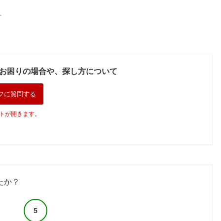
。
お困りの場合や、探し方について
フに質問する
トが開きます。
たか？
5