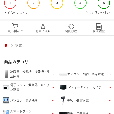
1
2
3
4
5
とても使いにくい
とても使いやすい
買い物かご
お気に入り
閲覧履歴
購入履歴
家電
商品カテゴリ
冷蔵庫・洗濯機・掃除機・生
エアコン・空調・季節家電
活家電
電子レンジ・炊飯器・キッチ
TV・オーディオ・カメラ
ン家電
パソコン・周辺機器
美容・健康家電
スマートフォン・
楽器・音響機器