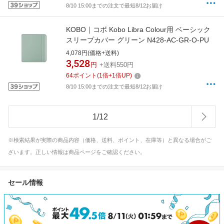
8/10 15:00までの注文で最短8/12お届け
KOBO｜コボ Kobo Libra Colour用 ベーシック
スリープカバー グリーン N428-AC-GR-O-PU
4,078円(価格+送料)
3,528
円
+送料550円
64
ポイント
(
1
倍+
1
倍UP)
8/10 15:00までの注文で最短8/12お届け
1
/
12
※検索結果が実際の商品内容（価格、送料、ポイント、在庫等）と異なる場合がご
ざいます。正しい情報は商品ページをご確認ください。
セール情報