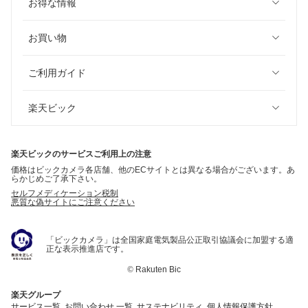
お得な情報
お買い物
ご利用ガイド
楽天ビック
楽天ビックのサービスご利用上の注意
価格はビックカメラ各店舗、他のECサイトとは異なる場合がございます。あ
らかじめご了承下さい。
セルフメディケーション税制
悪質な偽サイトにご注意ください
「ビックカメラ」は全国家庭電気製品公正取引協議会に加盟する適
正な表示推進店です。
©
Rakuten Bic
楽天グループ
サービス一覧
お問い合わせ 一覧
サステナビリティ
個人情報保護方針