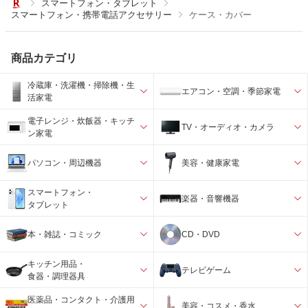
スマートフォン・タブレット
スマートフォン・携帯電話アクセサリー
ケース・カバー
商品カテゴリ
冷蔵庫・洗濯機・掃除機・生
エアコン・空調・季節家電
活家電
電子レンジ・炊飯器・キッチ
TV・オーディオ・カメラ
ン家電
パソコン・周辺機器
美容・健康家電
スマートフォン・
楽器・音響機器
タブレット
本・雑誌・コミック
CD・DVD
キッチン用品・
テレビゲーム
食器・調理器具
医薬品・コンタクト・介護用
美容・コスメ・香水