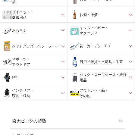
品
ダイエット・
お酒・洋酒
健康用品
キッズ・ベビー・
おもちゃ
マタニティ
ペットグッズ・ペットフード
花・ガーデン・DIY
スポーツ・
日用品雑貨・文房具・手芸
アウトドア
バック・スーツケース・旅行
時計
用品
インテリア・
アウトレット品・
寝具・収納
その他
楽天ビックの特徴