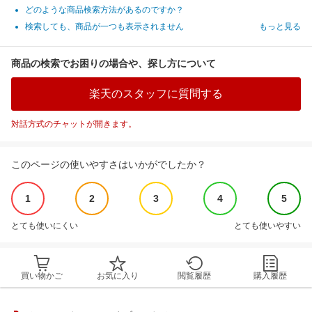
どのような商品検索方法があるのですか？
検索しても、商品が一つも表示されません
もっと見る
商品の検索でお困りの場合や、探し方について
楽天のスタッフに質問する
対話方式のチャットが開きます。
このページの使いやすさはいかがでしたか？
1
2
3
4
5
とても使いにくい
とても使いやすい
買い物かご
お気に入り
閲覧履歴
購入履歴