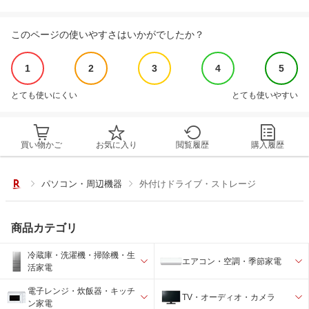
このページの使いやすさはいかがでしたか？
1
2
3
4
5
とても使いにくい
とても使いやすい
買い物かご
お気に入り
閲覧履歴
購入履歴
パソコン・周辺機器
外付けドライブ・ストレージ
商品カテゴリ
冷蔵庫・洗濯機・掃除機・生
エアコン・空調・季節家電
活家電
電子レンジ・炊飯器・キッチ
TV・オーディオ・カメラ
ン家電