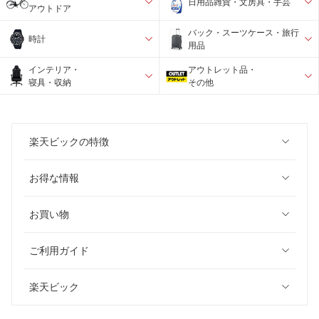
日用品雑貨・文房具・手芸
アウトドア
バック・スーツケース・旅行
時計
用品
インテリア・
アウトレット品・
寝具・収納
その他
楽天ビックの特徴
お得な情報
お買い物
ご利用ガイド
楽天ビック