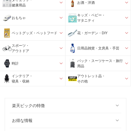
お酒・洋酒
健康用品
キッズ・ベビー・
おもちゃ
マタニティ
ペットグッズ・ペットフード
花・ガーデン・DIY
スポーツ・
日用品雑貨・文房具・手芸
アウトドア
バック・スーツケース・旅行
時計
用品
インテリア・
アウトレット品・
寝具・収納
その他
楽天ビックの特徴
お得な情報