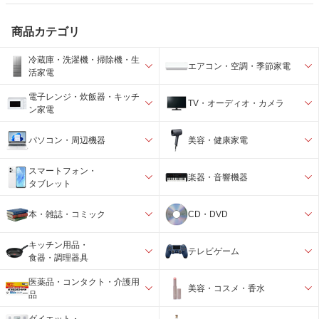
商品カテゴリ
冷蔵庫・洗濯機・掃除機・生
エアコン・空調・季節家電
活家電
電子レンジ・炊飯器・キッチ
TV・オーディオ・カメラ
ン家電
パソコン・周辺機器
美容・健康家電
スマートフォン・
楽器・音響機器
タブレット
本・雑誌・コミック
CD・DVD
キッチン用品・
テレビゲーム
食器・調理器具
医薬品・コンタクト・介護用
美容・コスメ・香水
品
ダイエット・