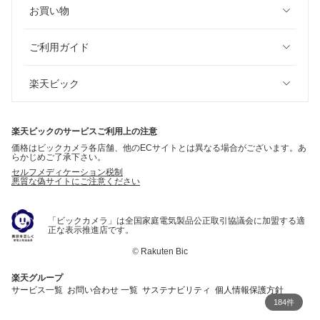
お買い物
ご利用ガイド
楽天ビック
楽天ビックのサービスご利用上の注意
価格はビックカメラ各店舗、他のECサイトとは異なる場合がございます。あ
らかじめご了承下さい。
セルフメディケーション税制
悪質な偽サイトにご注意ください
「ビックカメラ」は全国家庭電気製品公正取引協議会に加盟する適
正な表示推進店です。
©
Rakuten Bic
楽天グループ
サービス一覧
お問い合わせ 一覧
サステナビリティ
個人情報保護方針
184件