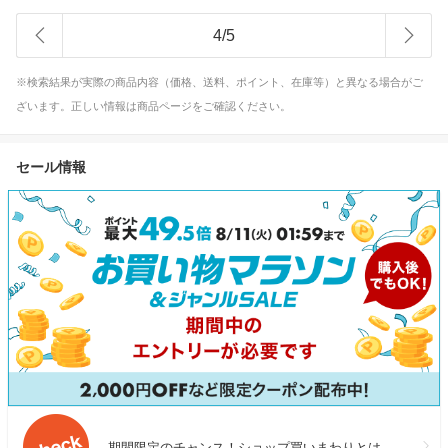
4
/
5
※検索結果が実際の商品内容（価格、送料、ポイント、在庫等）と異なる場合がご
ざいます。正しい情報は商品ページをご確認ください。
セール情報
期間限定のチャンス！ショップ買いまわりとは